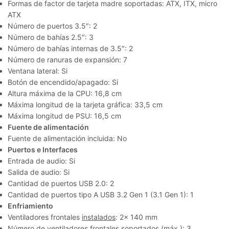
Formas de factor de tarjeta madre soportadas: ATX, ITX, micro
ATX
Número de puertos 3.5″: 2
Número de bahías 2.5″: 3
Número de bahías internas de 3.5″: 2
Número de ranuras de expansión: 7
Ventana lateral: Si
Botón de encendido/apagado: Si
Altura máxima de la CPU: 16,8 cm
Máxima longitud de la tarjeta gráfica: 33,5 cm
Máxima longitud de PSU: 16,5 cm
Fuente de alimentación
Fuente de alimentación incluida: No
Puertos e Interfaces
Entrada de audio: Si
Salida de audio: Si
Cantidad de puertos USB 2.0: 2
Cantidad de puertos tipo A USB 3.2 Gen 1 (3.1 Gen 1): 1
Enfriamiento
Ventiladores frontales
instalados
: 2x 140 mm
Número de ventiladores frontales soportados (máx.): 3