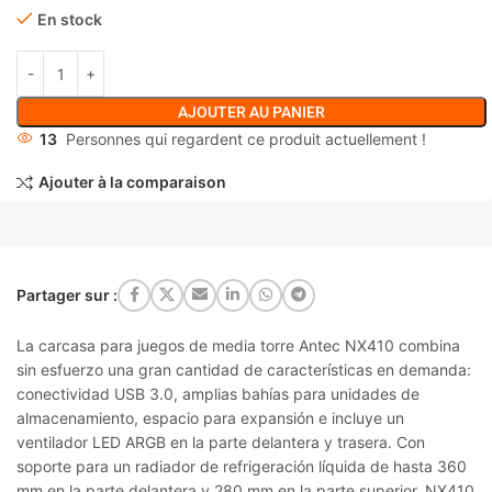
En stock
AJOUTER AU PANIER
13
Personnes qui regardent ce produit actuellement !
Ajouter à la comparaison
Partager sur :
La carcasa para juegos de media torre Antec NX410 combina
sin esfuerzo una gran cantidad de características en demanda:
conectividad USB 3.0, amplias bahías para unidades de
almacenamiento, espacio para expansión e incluye un
ventilador LED ARGB en la parte delantera y trasera. Con
soporte para un radiador de refrigeración líquida de hasta 360
mm en la parte delantera y 280 mm en la parte superior, NX410