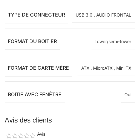
TYPE DE CONNECTEUR
USB 3.0
,
AUDIO FRONTAL
FORMAT DU BOITIER
tower/semi-tower
FORMAT DE CARTE MÈRE
ATX
,
MicroATX
,
MiniITX
BOITIE AVEC FENÊTRE
Oui
Avis des clients
Avis