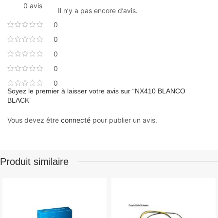
0 avis
Il n’y a pas encore d’avis.
0
0
0
0
0
Soyez le premier à laisser votre avis sur “NX410 BLANCO
BLACK”
Vous devez être
connecté
pour publier un avis.
Produit similaire