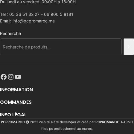
Du lundi au vendredi 09:00H a 18:00H
Tel : 05 36 51 32 27 – 06 900 5 8181
Email: info@pcpromaroc.ma
Recherche
INFORMATION
COMMANDES
INFO LÉGAL
PCPROMAROC
2022 ce site a éte developer et créé par
PCPROMAROC
. RA9M 1
f les pc professionnel au maroc.