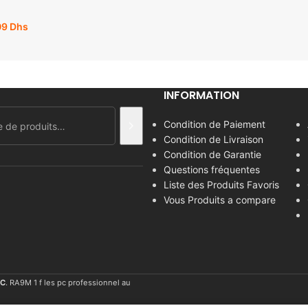
09
Dhs
INFORMATION
Condition de Paiement
Condition de Livraison
Condition de Garantie
Questions fréquentes
Liste des Produits Favoris
Vous Produits a compare
C
. RA9M 1 f les pc professionnel au