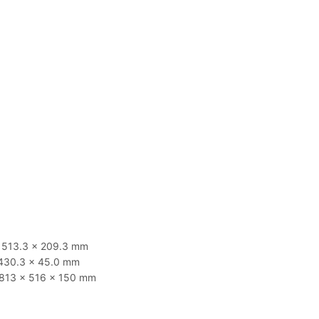
x 513.3 x 209.3 mm
x 430.3 x 45.0 mm
) 813 x 516 x 150 mm