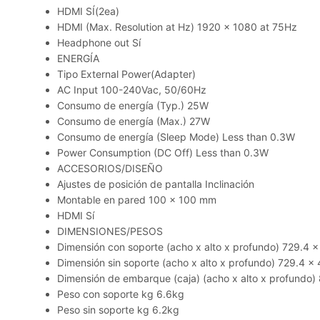
HDMI SÍ(2ea)
HDMI (Max. Resolution at Hz) 1920 x 1080 at 75Hz
Headphone out Sí
ENERGÍA
Tipo External Power(Adapter)
AC Input 100-240Vac, 50/60Hz
Consumo de energía (Typ.) 25W
Consumo de energía (Max.) 27W
Consumo de energía (Sleep Mode) Less than 0.3W
Power Consumption (DC Off) Less than 0.3W
ACCESORIOS/DISEÑO
Ajustes de posición de pantalla Inclinación
Montable en pared 100 x 100 mm
HDMI Sí
DIMENSIONES/PESOS
Dimensión con soporte (acho x alto x profundo) 729.4 
Dimensión sin soporte (acho x alto x profundo) 729.4 
Dimensión de embarque (caja) (acho x alto x profundo
Peso con soporte kg 6.6kg
Peso sin soporte kg 6.2kg