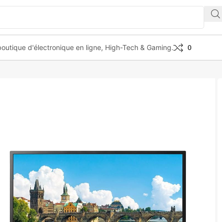
outique d'électronique en ligne, High-Tech & Gaming.
0
500M-B