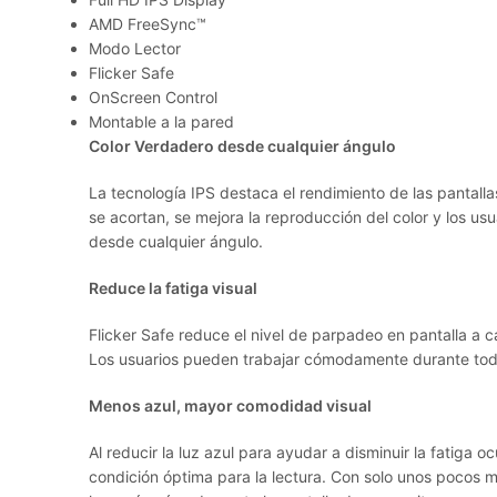
AMD FreeSync™
Modo Lector
Flicker Safe
OnScreen Control
Montable a la pared
Color Verdadero desde cualquier ángulo
La tecnología IPS destaca el rendimiento de las pantalla
se acortan, se mejora la reproducción del color y los us
desde cualquier ángulo.
Reduce la fatiga visual
Flicker Safe reduce el nivel de parpadeo en pantalla a c
Los usuarios pueden trabajar cómodamente durante todo
Menos azul, mayor comodidad visual
Al reducir la luz azul para ayudar a disminuir la fatiga 
condición óptima para la lectura. Con solo unos pocos m