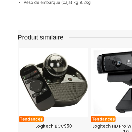
Peso de embarque (caja) kg 9.2kg
Produit similaire
Tendances
Tendances
Logitech BCC950
Logitech HD Pro 
2.0