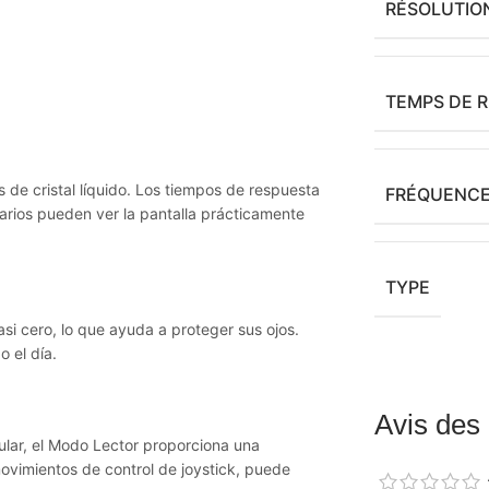
RÉSOLUTIO
TEMPS DE 
s de cristal líquido. Los tiempos de respuesta
FRÉQUENCE
uarios pueden ver la pantalla prácticamente
TYPE
asi cero, lo que ayuda a proteger sus ojos.
 el día.
Avis des 
ocular, el Modo Lector proporciona una
ovimientos de control de joystick, puede