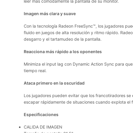
leer más cómodamente la pantalla de su monitor.
Imagen más clara y suave
Con la tecnología Radeon FreeSync™, los jugadores pu
fluido en juegos de alta resolución y ritmo rápido. Rade
desgarro y el tartamudeo de la pantalla.
Reacciona más rápido a los oponentes
Minimiza el input lag con Dynamic Action Sync para qu
tiempo real.
Ataca primero en la oscuridad
Los jugadores pueden evitar que los francotiradores se
escapar rápidamente de situaciones cuando explota el f
Especificaciones
CALIDA DE IMAGEN