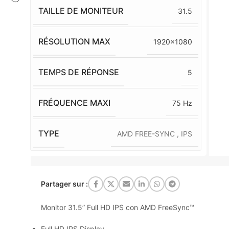
TAILLE DE MONITEUR
31.5
RÉSOLUTION MAX
1920×1080
TEMPS DE RÉPONSE
5
FRÉQUENCE MAXI
75 Hz
TYPE
AMD FREE-SYNC
,
IPS
Partager sur :
Monitor 31.5” Full HD IPS con AMD FreeSync™
Full HD IPS Display