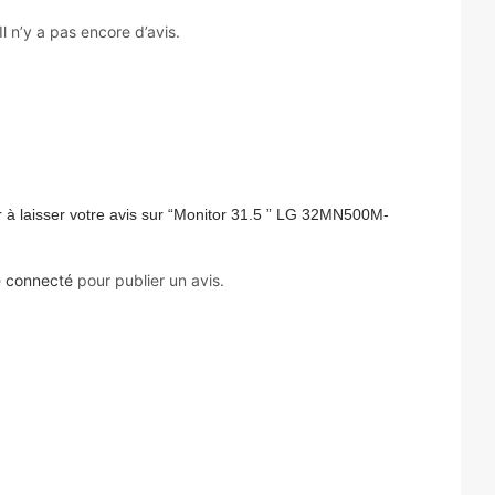
Il n’y a pas encore d’avis.
 à laisser votre avis sur “Monitor 31.5 ” LG 32MN500M-
e
connecté
pour publier un avis.