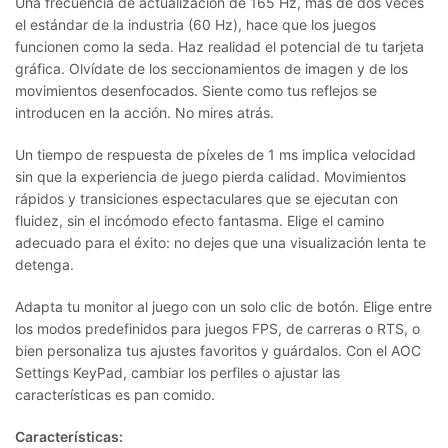
Una frecuencia de actualización de 165 Hz, más de dos veces
el estándar de la industria (60 Hz), hace que los juegos
funcionen como la seda. Haz realidad el potencial de tu tarjeta
gráfica. Olvídate de los seccionamientos de imagen y de los
movimientos desenfocados. Siente como tus reflejos se
introducen en la acción. No mires atrás.
Un tiempo de respuesta de píxeles de 1 ms implica velocidad
sin que la experiencia de juego pierda calidad. Movimientos
rápidos y transiciones espectaculares que se ejecutan con
fluidez, sin el incómodo efecto fantasma. Elige el camino
adecuado para el éxito: no dejes que una visualización lenta te
detenga.
Adapta tu monitor al juego con un solo clic de botón. Elige entre
los modos predefinidos para juegos FPS, de carreras o RTS, o
bien personaliza tus ajustes favoritos y guárdalos. Con el AOC
Settings KeyPad, cambiar los perfiles o ajustar las
características es pan comido.
Características: