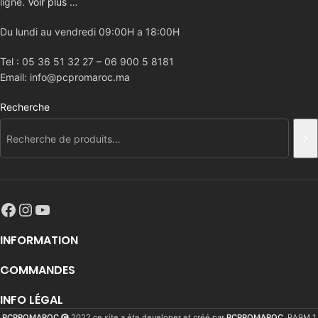
ligne.
Voir plus …
Du lundi au vendredi 09:00H a 18:00H
Tel : 05 36 51 32 27 – 06 900 5 8181
Email: info@pcpromaroc.ma
Recherche
INFORMATION
COMMANDES
INFO LÉGAL
PCPROMAROC
2022 ce site a éte developer et créé par
PCPROMAROC
. RA9M 1