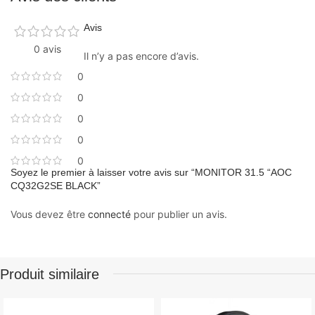
Avis
0 avis
Il n’y a pas encore d’avis.
0
0
0
0
0
Soyez le premier à laisser votre avis sur “MONITOR 31.5 “AOC
CQ32G2SE BLACK”
Vous devez être
connecté
pour publier un avis.
Produit similaire