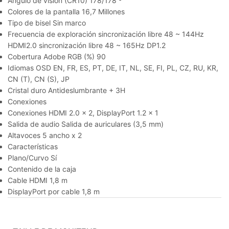
Ángulo de visión (CR10) 178/178 º
Colores de la pantalla 16,7 Millones
Tipo de bisel Sin marco
Frecuencia de exploración sincronización libre 48 ~ 144Hz
HDMI2.0 sincronización libre 48 ~ 165Hz DP1.2
Cobertura Adobe RGB (%) 90
Idiomas OSD EN, FR, ES, PT, DE, IT, NL, SE, FI, PL, CZ, RU, KR,
CN (T), CN (S), JP
Cristal duro Antideslumbrante + 3H
Conexiones
Conexiones HDMI 2.0 x 2, DisplayPort 1.2 x 1
Salida de audio Salida de auriculares (3,5 mm)
Altavoces 5 ancho x 2
Características
Plano/Curvo Sí
Contenido de la caja
Cable HDMI 1,8 m
DisplayPort por cable 1,8 m