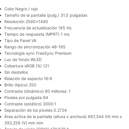
Color Negro / rojo
Tamaño de la pantalla (pulg.) 31,5 pulgadas
Resolución 2560×1440
Frecuencia de actualización 165 Hz
Tiempo de respuesta (MPRT) 1 ms
Tipo de Panel VA
Rango de sincronización 48-165
Tecnología sync FreeSync Premium
Luz de fondo WLED
Cobertura sRGB (%) 121
Sin destellos
Relación de aspecto 16:9
Brillo (típico) 250
Contraste (dinámico) 80 millones: 1
Píxeles por pulgada 94
Contraste (estático) 3000:1
Separación de los píxeles 0.2724
Área activa de la pantalla (altura x anchura) 697,344 (H) mm x
392,256 (V) mm mm