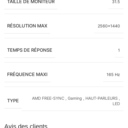
TAILLE DE MONITEUR
31.5
RÉSOLUTION MAX
2560×1440
TEMPS DE RÉPONSE
1
FRÉQUENCE MAXI
165 Hz
AMD FREE-SYNC
,
Gaming
,
HAUT-PARLEURS
,
TYPE
LED
Avis des clients