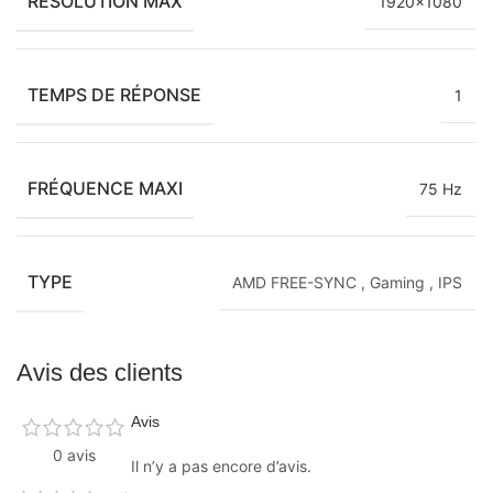
RÉSOLUTION MAX
1920×1080
TEMPS DE RÉPONSE
1
FRÉQUENCE MAXI
75 Hz
TYPE
AMD FREE-SYNC
,
Gaming
,
IPS
Avis des clients
Avis
0 avis
Il n’y a pas encore d’avis.