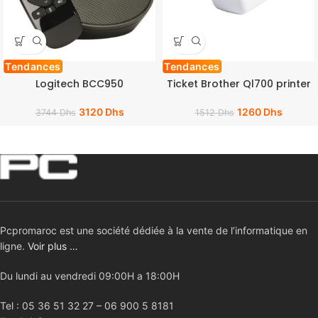
Tendances
Tendances
Logitech BCC950
Ticket Brother Ql700 printer
3120
Dhs
1260
Dhs
3744
Dhs
1512
Dhs
Pcpromaroc est une société dédiée à la vente de l’informatique en
ligne.
Voir plus …
Du lundi au vendredi 09:00H a 18:00H
Tel : 05 36 51 32 27 – 06 900 5 8181