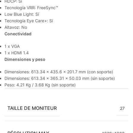
HDCP: Sí
Tecnología VRR: FreeSync™
Low Blue Light: Sí
Tecnología Eye Care+: Sí
Altavoz: No
Conectividad
1 x VGA
1 x HDMI 1.4
Dimensiones y peso
Dimensiones: 613.34 x 435.6 x 201.7 mm (con soporte)
Dimensiones: 613.34 x 365.31 x 50.03 mm (sin soporte)
Peso: 4.21 Kg / 3.68 Kg (sin soporte)
TAILLE DE MONITEUR
27