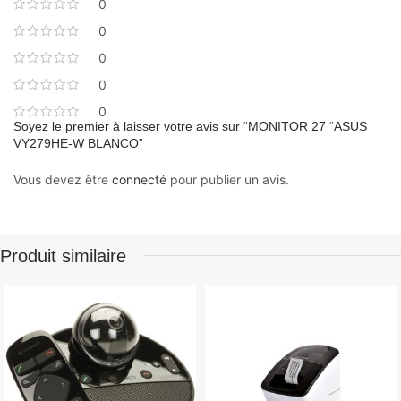
0
0
0
0
0
Soyez le premier à laisser votre avis sur “MONITOR 27 “ASUS
VY279HE-W BLANCO”
Vous devez être
connecté
pour publier un avis.
Produit similaire