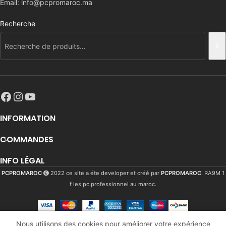
Email: info@pcpromaroc.ma
Recherche
INFORMATION
COMMANDES
INFO LÉGAL
PCPROMAROC
2022 ce site a éte developer et créé par
PCPROMAROC
. RA9M 1
f les pc professionnel au maroc.
MONITOR
Nous utilisons des cookies pour améliorer votre expérience