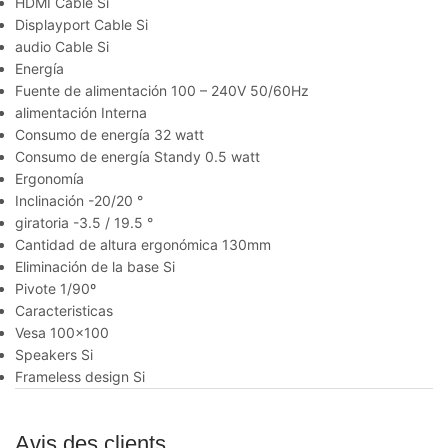
HDMI Cable Si
Displayport Cable Si
audio Cable Si
Energía
Fuente de alimentación
100 – 240V 50/60Hz
alimentación
Interna
Consumo de energía
32 watt
Consumo de energía Standy
0.5 watt
Ergonomía
Inclinación
-20/20 °
giratoria
-3.5 / 19.5 °
Cantidad de altura ergonómica
130mm
Eliminación de la base Si
Pivote 1/90º
Caracteristicas
Vesa
100×100
Speakers Si
Frameless design Si
Avis des clients