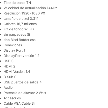
Tipo de panel TN
Velocidad de actualización 144Hz
Resolución
1920×1080 PX
tamaño de píxel
0.311
Colores
16,7 millones
luz de fondo WLED
sin parpadeos Si
tipo Bisel Botderless
Conexiones
Display Port 1
DisplayPort versión 1.2
USB Si
HDMI 2
HDMI Versión 1.4
D Sub Si
USB puertos de salida 4
Audio
Potencia de altavoz 2 Watt
Accesorios
Cable VGA Cable Si