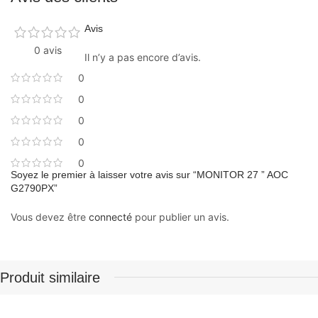
Avis
0 avis
Il n’y a pas encore d’avis.
0
0
0
0
0
Soyez le premier à laisser votre avis sur “MONITOR 27 ” AOC
G2790PX”
Vous devez être
connecté
pour publier un avis.
Produit similaire