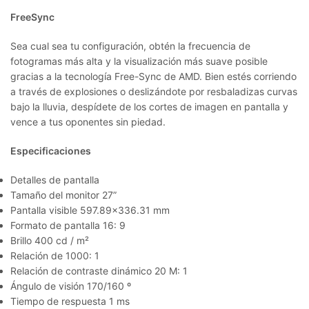
FreeSync
Sea cual sea tu configuración, obtén la frecuencia de
fotogramas más alta y la visualización más suave posible
gracias a la tecnología Free-Sync de AMD. Bien estés corriendo
a través de explosiones o deslizándote por resbaladizas curvas
bajo la lluvia, despídete de los cortes de imagen en pantalla y
vence a tus oponentes sin piedad.
Especificaciones
Detalles de pantalla
Tamaño del monitor 27”
Pantalla visible
597.89×336.31 mm
Formato de pantalla
16: 9
Brillo
400 cd / m²
Relación de
1000: 1
Relación de contraste dinámico
20 M: 1
Ángulo de visión
170/160 º
Tiempo de respuesta
1 ms