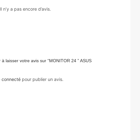
Il n’y a pas encore d’avis.
r à laisser votre avis sur “MONITOR 24 ” ASUS
e
connecté
pour publier un avis.