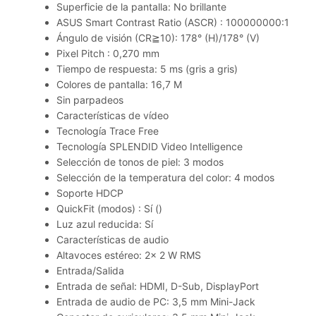
Superficie de la pantalla: No brillante
ASUS Smart Contrast Ratio (ASCR) : 100000000:1
Ángulo de visión (CR≧10): 178° (H)/178° (V)
Pixel Pitch : 0,270 mm
Tiempo de respuesta: 5 ms (gris a gris)
Colores de pantalla: 16,7 M
Sin parpadeos
Características de vídeo
Tecnología Trace Free
Tecnología SPLENDID Video Intelligence
Selección de tonos de piel: 3 modos
Selección de la temperatura del color: 4 modos
Soporte HDCP
QuickFit (modos) : Sí ()
Luz azul reducida: Sí
Características de audio
Altavoces estéreo: 2x 2 W RMS
Entrada/Salida
Entrada de señal: HDMI, D-Sub, DisplayPort
Entrada de audio de PC: 3,5 mm Mini-Jack