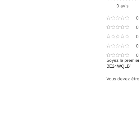
0 avis
0
0
0
0
0
Soyez le premie
BE24WQLB”
Vous devez êtr