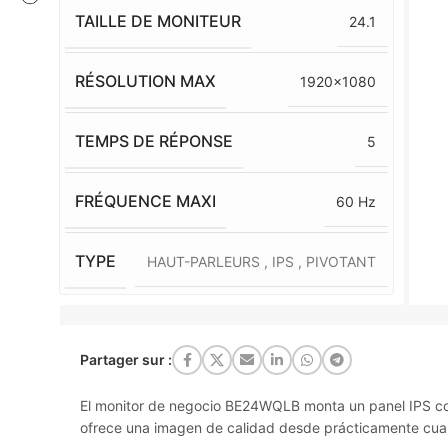
TAILLE DE MONITEUR
24.1
RÉSOLUTION MAX
1920×1080
TEMPS DE RÉPONSE
5
FRÉQUENCE MAXI
60 Hz
TYPE
HAUT-PARLEURS
,
IPS
,
PIVOTANT
Partager sur :
El monitor de negocio BE24WQLB monta un panel IPS co
ofrece una imagen de calidad desde prácticamente cual