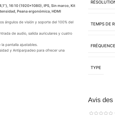
RÉSOLUTIO
”), 16:10 (1920×1080), IPS, Sin marco, Kit
intensidad, Peana ergonómica, HDMI
s ángulos de visión y soporte del 100% del
TEMPS DE 
trada de audio, salida auriculares y cuatro
 la pantalla ajustables.
FRÉQUENCE
nsidad y Antiparpadeo para ofrecer una
TYPE
Avis des 