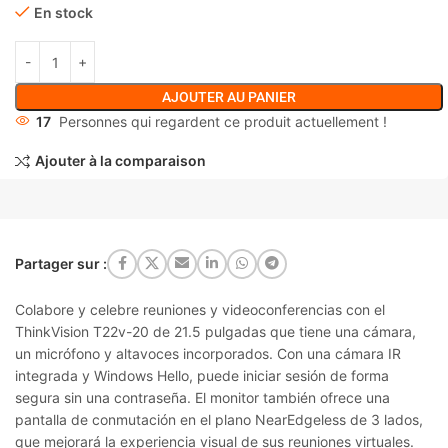
En stock
AJOUTER AU PANIER
17
Personnes qui regardent ce produit actuellement !
Ajouter à la comparaison
Partager sur :
Colabore y celebre reuniones y videoconferencias con el
ThinkVision T22v-20 de 21.5 pulgadas que tiene una cámara,
un micrófono y altavoces incorporados. Con una cámara IR
integrada y Windows Hello, puede iniciar sesión de forma
segura sin una contraseña. El monitor también ofrece una
pantalla de conmutación en el plano NearEdgeless de 3 lados,
que mejorará la experiencia visual de sus reuniones virtuales.