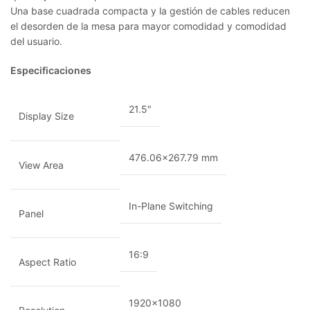
Una base cuadrada compacta y la gestión de cables reducen
el desorden de la mesa para mayor comodidad y comodidad
del usuario.
Especificaciones
21.5″
Display Size
476.06×267.79 mm
View Area
In-Plane Switching
Panel
16:9
Aspect Ratio
1920×1080