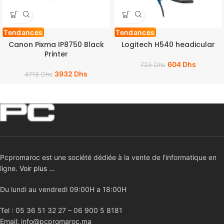
Tendances
Tendances
Canon Pixma IP8750 Black
Logitech H540 headicular
Printer
604
Dhs
725
Dhs
3932
Dhs
4718
Dhs
Pcpromaroc est une société dédiée à la vente de l’informatique en
ligne.
Voir plus …
Du lundi au vendredi 09:00H a 18:00H
Tel : 05 36 51 32 27 – 06 900 5 8181
Email: info@pcpromaroc.ma