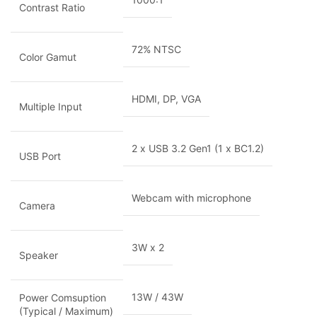
Contrast Ratio
72% NTSC
Color Gamut
HDMI, DP, VGA
Multiple Input
2 x USB 3.2 Gen1 (1 x BC1.2)
USB Port
Webcam with microphone
Camera
3W x 2
Speaker
13W / 43W
Power Comsuption
(Typical / Maximum)