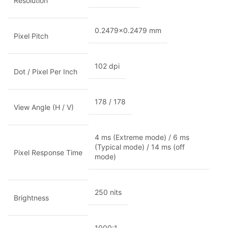
Resolution
0.2479×0.2479 mm
Pixel Pitch
102 dpi
Dot / Pixel Per Inch
178 / 178
View Angle (H / V)
4 ms (Extreme mode) / 6 ms
(Typical mode) / 14 ms (off
Pixel Response Time
mode)
250 nits
Brightness
1000:1