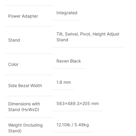
Integrated
Power Adapter
Tilt, Swivel, Pivot, Height Adjust
Stand
Stand
Raven Black
Color
1.8 mm
Side Bezel Width
563×489.3×205 mm
Dimensions with
Stand (HxWxD)
12.10lb / 5.49kg
Weight (Including
Stand)