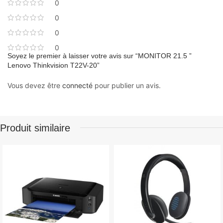
0
0
0
0
Soyez le premier à laisser votre avis sur “MONITOR 21.5 ”
Lenovo Thinkvision T22V-20”
Vous devez être
connecté
pour publier un avis.
Produit similaire