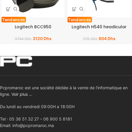
Tendances
Tendances
Logitech BCC950
Logitech H540 headicular
3120
Dhs
604
Dhs
3744
Dhs
725
Dhs
Pcpromaroc est une société dédiée à la vente de l’informatique en
ligne.
Voir plus …
Du lundi au vendredi 09:00H a 18:00H
Tel : 05 36 51 32 27 – 06 900 5 8181
Email: info@pcpromaroc.ma