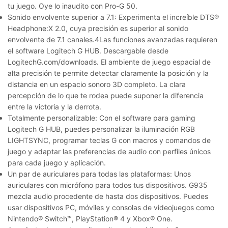
tu juego. Oye lo inaudito con Pro-G 50.
Sonido envolvente superior a 7.1:
Experimenta el increíble DTS®
Headphone:X 2.0, cuya precisión es superior al sonido
envolvente de 7.1 canales.4Las funciones avanzadas requieren
el software Logitech G HUB. Descargable desde
LogitechG.com/downloads. El ambiente de juego espacial de
alta precisión te permite detectar claramente la posición y la
distancia en un espacio sonoro 3D completo. La clara
percepción de lo que te rodea puede suponer la diferencia
entre la victoria y la derrota.
Totalmente personalizable:
Con el software para gaming
Logitech G HUB, puedes personalizar la iluminación RGB
LIGHTSYNC, programar teclas G con macros y comandos de
juego y adaptar las preferencias de audio con perfiles únicos
para cada juego y aplicación.
Un par de auriculares para todas las plataformas:
Unos
auriculares con micrófono para todos tus dispositivos. G935
mezcla audio procedente de hasta dos dispositivos. Puedes
usar dispositivos PC, móviles y consolas de videojuegos como
Nintendo® Switch™, PlayStation® 4 y Xbox® One.