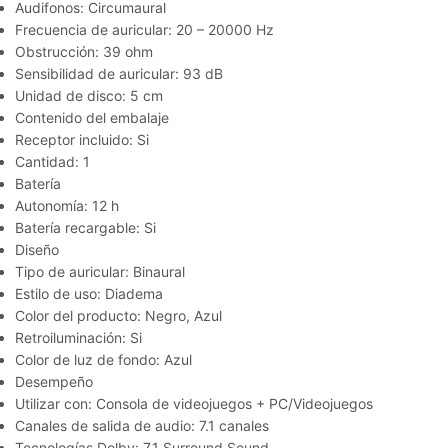
Audifonos: Circumaural
Frecuencia de auricular: 20 – 20000 Hz
Obstrucción: 39 ohm
Sensibilidad de auricular: 93 dB
Unidad de disco: 5 cm
Contenido del embalaje
Receptor incluido: Si
Cantidad: 1
Batería
Autonomía: 12 h
Batería recargable: Si
Diseño
Tipo de auricular: Binaural
Estilo de uso: Diadema
Color del producto: Negro, Azul
Retroiluminación: Si
Color de luz de fondo: Azul
Desempeño
Utilizar con: Consola de videojuegos + PC/Videojuegos
Canales de salida de audio: 7.1 canales
Tecnologías Dolby: 7.1 Surround Sound