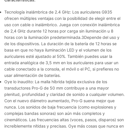
Tecnología inalámbrica de 2.4 GHz:
Los auriculares G935
ofrecen múltiples ventajas con la posibilidad de elegir entre el
uso con cable o inalámbrico. Juega con conexión inalámbrica
de 2,4 GHz durante 12 horas por carga sin iluminación u 8
horas con la iluminación predeterminada.3Depende del uso y
de los dispositivos. La duración de la batería de 12 horas se
basa en que no haya iluminación LED y el volumen de los
auriculares esté ajustado al 50%. También puedes usar la
entrada analógica de 3,5 mm en los auriculares para usar un
cable conectado a la consola, el móvil o el PC, si prefieres no
usar alimentación de baterías.
Oye lo inaudito:
La malla híbrida tejida exclusiva de los
transductores Pro-G de 50 mm contribuye a una mayor
plenitud, profundidad y claridad de sonido a cualquier volumen.
Con el nuevo diámetro aumentado, Pro-G suena mejor que
nunca. Los sonidos de baja frecuencia (como explosiones y
complejas bandas sonoras) son aún más completos y
cinemáticos. Las frecuencias altas (voces, pasos, disparos) son
increíblemente nítidas y precisas. Oye más cosas que nunca en