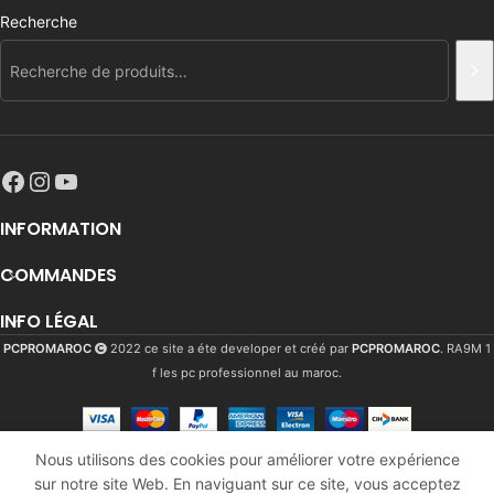
Recherche
INFORMATION
COMMANDES
INFO LÉGAL
PCPROMAROC
2022 ce site a éte developer et créé par
PCPROMAROC
. RA9M 1
f les pc professionnel au maroc.
Logitech
Nous utilisons des cookies pour améliorer votre expérience
G935
sur notre site Web. En naviguant sur ce site, vous acceptez
2213
Dhs
En