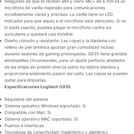
Asegúrate de que te reciben alto y claro:
Mic+ de 6 mm es un
micrófono de varilla mejorado para comunicaciones
increíblemente claras y precisas. La varilla tiene un LED
indicador para que sepas si el micrófono está silenciado. Si no
lo estás usando, puedes plegar el micrófono contra los
auriculares y quedará casi invisible.
Diseño cómodo y resistente:
Las copas y la diadema con
relleno de piel sintética aportan gran comodidad incluso
durante sesiones de gaming prolongadas. G935 tiene grandes
almohadillas circumaurales, para un ajuste perfecto alrededor
de las orejas sin presión directa sobre los tejidos blandos y
proporciona aislamiento pasivo del ruido. Las copas se pueden
quitar para limpiarlas.
Especificaciones Logitech G935
Requisitos del sistema
Sistema operativo Windows soportado: Si
Compatible con Mac: Si
Sistema operativo MAC soportado: Si
Puertos e Interfaces
Tecnología de conectividad: Inalámbrico y alámbrico