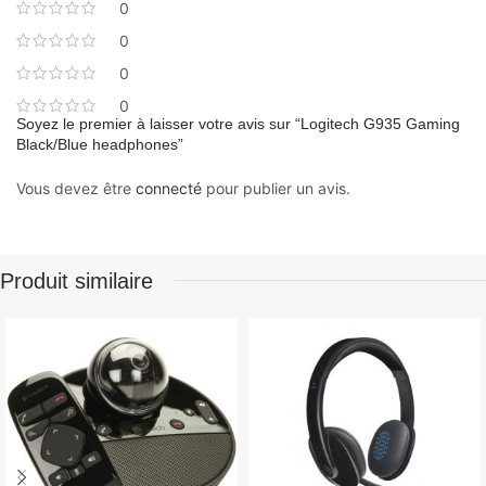
0
0
0
0
Soyez le premier à laisser votre avis sur “Logitech G935 Gaming
Black/Blue headphones”
Vous devez être
connecté
pour publier un avis.
Produit similaire