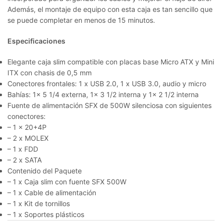
Además, el montaje de equipo con esta caja es tan sencillo que
se puede completar en menos de 15 minutos.
Especificaciones
Elegante caja slim compatible con placas base Micro ATX y Mini
ITX con chasis de 0,5 mm
Conectores frontales: 1 x USB 2.0, 1 x USB 3.0, audio y micro
Bahías: 1x 5 1/4 externa, 1x 3 1/2 interna y 1x 2 1/2 interna
Fuente de alimentación SFX de 500W silenciosa con siguientes
conectores:
– 1 x 20+4P
– 2 x MOLEX
– 1 x FDD
– 2 x SATA
Contenido del Paquete
– 1 x Caja slim con fuente SFX 500W
– 1 x Cable de alimentación
– 1 x Kit de tornillos
– 1 x Soportes plásticos