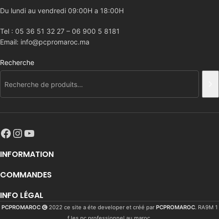
Du lundi au vendredi 09:00H a 18:00H
Tel : 05 36 51 32 27 – 06 900 5 8181
Email: info@pcpromaroc.ma
Recherche
INFORMATION
COMMANDES
INFO LÉGAL
PCPROMAROC
2022 ce site a éte developer et créé par
PCPROMAROC
. RA9M 1
f les pc professionnel au maroc.