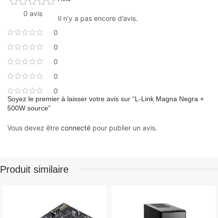
0 avis
Il n’y a pas encore d’avis.
0
0
0
0
0
Soyez le premier à laisser votre avis sur “L-Link Magna Negra +
500W source”
Vous devez être
connecté
pour publier un avis.
Produit similaire