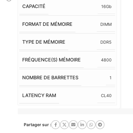
CAPACITÉ
16Gb
FORMAT DE MÉMOIRE
DIMM
TYPE DE MÉMOIRE
DDR5
FRÉQUENCE(S) MÉMOIRE
4800
NOMBRE DE BARRETTES
1
LATENCY RAM
CL40
Partager sur :