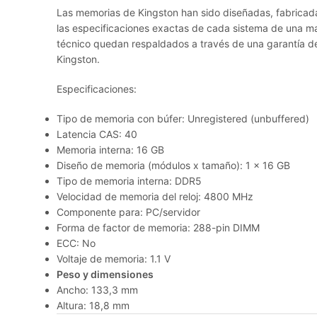
Las memorias de Kingston han sido diseñadas, fabricad
las especificaciones exactas de cada sistema de una ma
técnico quedan respaldados a través de una garantía de 
Kingston.
Especificaciones:
Tipo de memoria con búfer: Unregistered (unbuffered)
Latencia CAS: 40
Memoria interna: 16 GB
Diseño de memoria (módulos x tamaño): 1 x 16 GB
Tipo de memoria interna: DDR5
Velocidad de memoria del reloj: 4800 MHz
Componente para: PC/servidor
Forma de factor de memoria: 288-pin DIMM
ECC: No
Voltaje de memoria: 1.1 V
Peso y dimensiones
Ancho: 133,3 mm
Altura: 18,8 mm