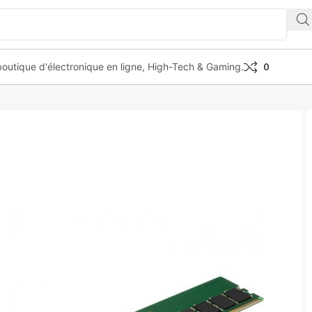
outique d'électronique en ligne, High-Tech & Gaming.
0
16 DDR5 4800MHZ 16GB CL40