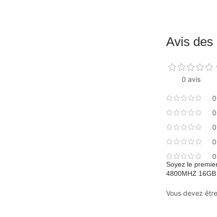
Avis des 
0 avis
0
0
0
0
0
Soyez le premie
4800MHZ 16GB
Vous devez êtr