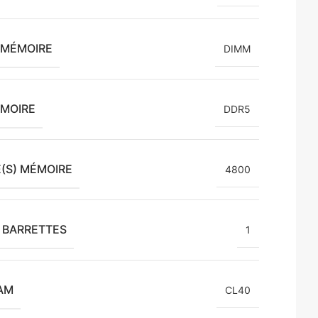
 MÉMOIRE
DIMM
ÉMOIRE
DDR5
(S) MÉMOIRE
4800
 BARRETTES
1
AM
CL40