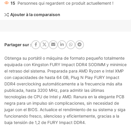
15
Personnes qui regardent ce produit actuellement !
Ajouter à la comparaison
Partager sur :
Obtenga su portátil o máquina de formato pequeño totalmente
equipada con Kingston FURY Impact DDR4 SODIMM y minimice
el retraso del sistema. Preparada para AMD Ryzen e Intel XMP
con capacidades de hasta 64 GB, Plug N Play FURY Impact
DDR4 overclocking automáticamente a la frecuencia más alta
publicada, hasta 3200 MHz, para admitir las últimas
tecnologías de CPU de Intel y AMD. Ranura en la elegante PCB
negra para un impulso sin complicaciones, sin necesidad de
jugar con el BIOS. Actualice el rendimiento de su sistema y siga
funcionando fresco, silencioso y eficientemente, gracias a la
baja tensión de 1,2 de FURY Impact DDR4.