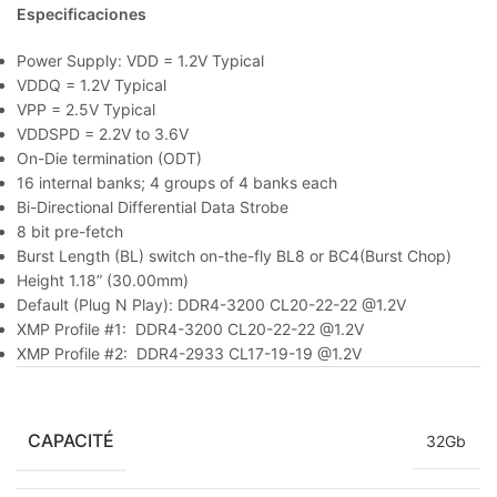
Especificaciones
Power Supply: VDD = 1.2V Typical
VDDQ = 1.2V Typical
VPP = 2.5V Typical
VDDSPD = 2.2V to 3.6V
On-Die termination (ODT)
16 internal banks; 4 groups of 4 banks each
Bi-Directional Differential Data Strobe
8 bit pre-fetch
Burst Length (BL) switch on-the-fly BL8 or BC4(Burst Chop)
Height 1.18” (30.00mm)
Default (Plug N Play): DDR4-3200 CL20-22-22 @1.2V
XMP Profile #1: DDR4-3200 CL20-22-22 @1.2V
XMP Profile #2: DDR4-2933 CL17-19-19 @1.2V
CAPACITÉ
32Gb