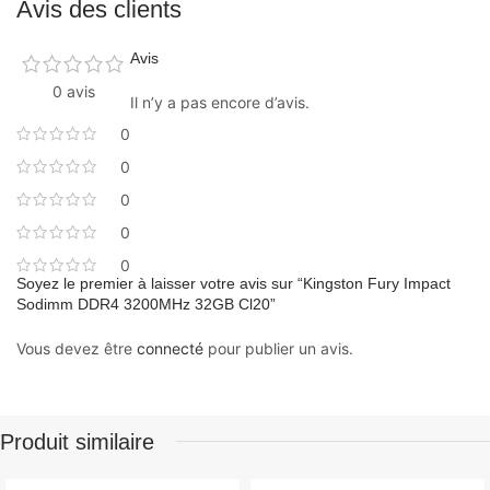
Avis des clients
Avis
0 avis
Il n’y a pas encore d’avis.
0
0
0
0
0
Soyez le premier à laisser votre avis sur “Kingston Fury Impact
Sodimm DDR4 3200MHz 32GB Cl20”
Vous devez être
connecté
pour publier un avis.
Produit similaire