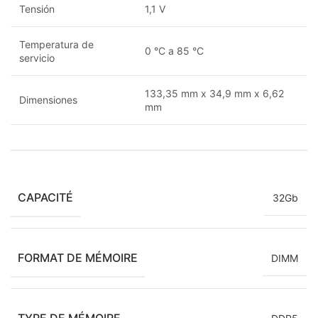
Tensión
1,1 V
Temperatura de
0 °C a 85 °C
servicio
133,35 mm x 34,9 mm x 6,62
Dimensiones
mm
CAPACITÉ
32Gb
FORMAT DE MÉMOIRE
DIMM
TYPE DE MÉMOIRE