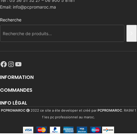
Tel : 05 36 51 32 27 – 06 900 5 8181
Email: info@pcpromaroc.ma
Recherche
INFORMATION
COMMANDES
INFO LÉGAL
PCPROMAROC
2022 ce site a éte developer et créé par
PCPROMAROC
. RA9M 1
f les pc professionnel au maroc.