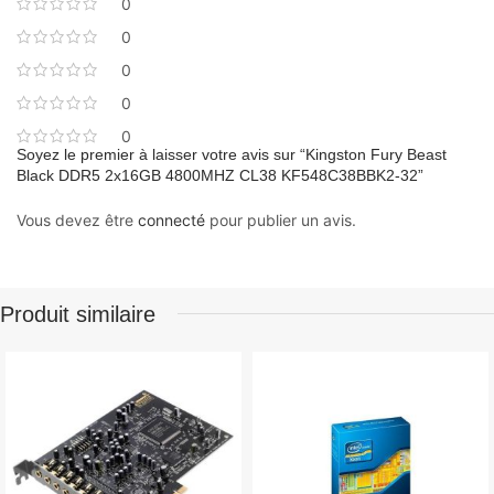
0
0
0
0
0
Soyez le premier à laisser votre avis sur “Kingston Fury Beast
Black DDR5 2x16GB 4800MHZ CL38 KF548C38BBK2-32”
Vous devez être
connecté
pour publier un avis.
Produit similaire