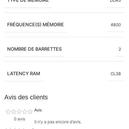
DDR5
FRÉQUENCE(S) MÉMOIRE
4800
NOMBRE DE BARRETTES
2
LATENCY RAM
CL38
Avis des clients
Avis
0 avis
Il n’y a pas encore d’avis.