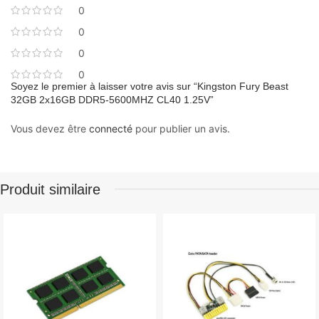
0
0
0
0
Soyez le premier à laisser votre avis sur “Kingston Fury Beast
32GB 2x16GB DDR5-5600MHZ CL40 1.25V”
Vous devez être
connecté
pour publier un avis.
Produit similaire