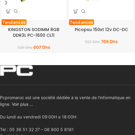
Tendances
Tendances
KINGSTON SODIMM 8GB
Picopsu 150xt 12v DC-DC
DDR3L PC-1600 CL11
768
Dhs
921
Dhs
607
Dhs
729
Dhs
Pcpromaroc est une société dédiée à la vente de l’informatique en
ligne.
Voir plus …
Du lundi au vendredi 09:00H a 18:00H
Tel : 05 36 51 32 27 – 06 900 5 8181