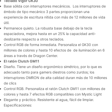
Teclado Vigor GK30
Base sólida con interruptores mecánicos. Los interruptores de
émbolo de tipo mecánico 3 partes proporcionan una
experiencia de escritura nítida con más de 12 millones de vida
útil.
Permanece quieto. La robusta base debajo de la tecla
espaciadora, mejora hasta en un 25% la capacidad anti-
deslizante respecto a otros teclados.
Control RGB de forma inmediata. Personaliza el GK30 con
millones de colores y hasta 10 efectos de de iluminación en 6
áreas a través de Dragon Center.
El ratón Clutch GM11
Diseño. Tiene un diseño ergonómico simétrico, por lo que es
adecuado tanto para gamers diestros como zurdos; los
interruptores OMRON de alta calidad duran más de 10 millones
de clics
Control RGB. Personaliza el ratón Clutch GM11 con millones de
colores y hasta 7 efectos RGB compatibles con Mystic Light
Elegante y práctico. Resistente al agua, fácil de limpiar.
Especificaciones: