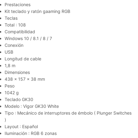
Prestaciones
Kit teclado y ratón gaaming RGB
Teclas
Total : 108
Compatibilidad
Windows 10 / 8.1 / 8 / 7
Conexión
USB
Longitud de cable
1,8 m
Dimensiones
438 x 157 x 38 mm
Peso
1042 g
Teclado GK30
Modelo : Vigor GK30 White
Tipo : Mecánico de interruptores de émbolo ( Plunger Switches
)
Layout : Español
Iluminación : RGB 6 zonas