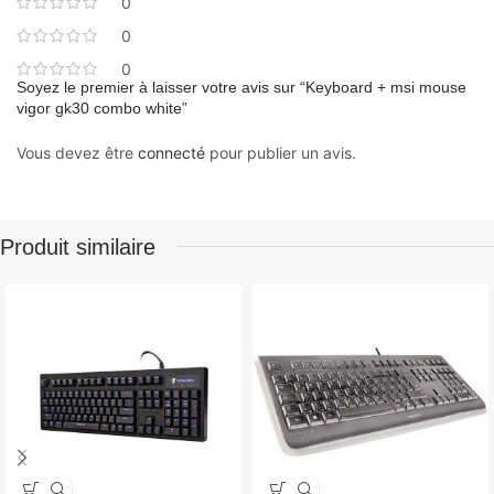
0
0
0
Soyez le premier à laisser votre avis sur “Keyboard + msi mouse
vigor gk30 combo white”
Vous devez être
connecté
pour publier un avis.
Produit similaire