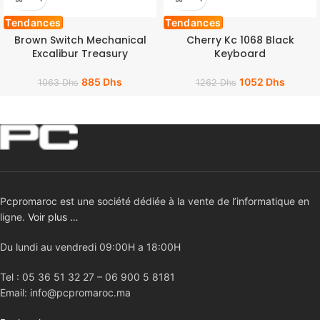
Tendances
Tendances
Brown Switch Mechanical
Cherry Kc 1068 Black
Excalibur Treasury
Keyboard
885
Dhs
1052
Dhs
1063
Dhs
1262
Dhs
Pcpromaroc est une société dédiée à la vente de l’informatique en
ligne.
Voir plus …
Du lundi au vendredi 09:00H a 18:00H
Tel : 05 36 51 32 27 – 06 900 5 8181
Email: info@pcpromaroc.ma