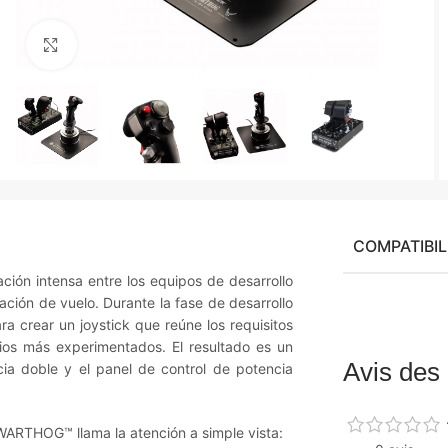
Agrandir
COMPATIBIL
ión intensa entre los equipos de desarrollo
ción de vuelo. Durante la fase de desarrollo
a crear un joystick que reúne los requisitos
ios más experimentados. El resultado es un
Avis des 
cia doble y el panel de control de potencia
WARTHOG™ llama la atención a simple vista: