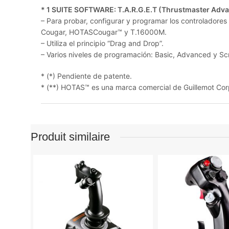
* 1 SUITE SOFTWARE: T.A.R.G.E.T (Thrustmaster Adv
– Para probar, configurar y programar los controlad
Cougar, HOTASCougar™ y T.16000M.
– Utiliza el principio “Drag and Drop”.
– Varios niveles de programación: Basic, Advanced y Scr
* (*) Pendiente de patente.
* (**) HOTAS™ es una marca comercial de Guillemot Corp
Produit similaire