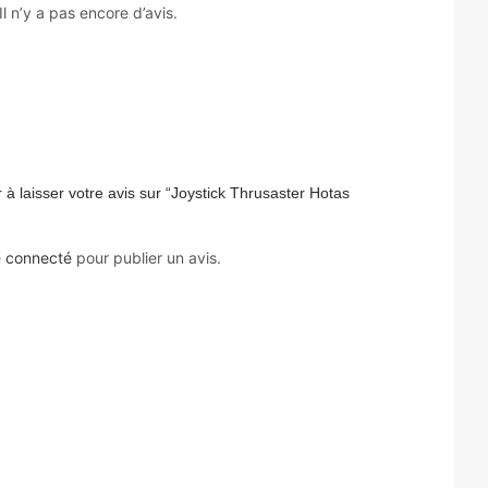
Il n’y a pas encore d’avis.
 à laisser votre avis sur “Joystick Thrusaster Hotas
e
connecté
pour publier un avis.