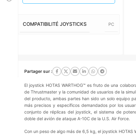
COMPATIBILITÉ JOYSTICKS
PC
Partager sur :
El joystick HOTAS WARTHOG™ es fruto de una colaborac
de Thrustmaster y la comunidad de usuarios de la simula
del producto, ambas partes han sido un solo equipo par
más precisos y específicos demandados por los usuar
conjunto de réplicas del joystick, el sistema de poten
doble del avión de ataque A-10C de la U.S. Air Force.
Con un peso de algo más de 6,5 kg, el joystick HOTAS 