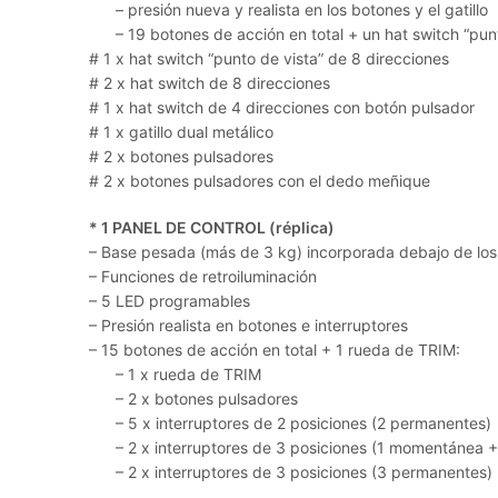
– presión nueva y realista en los botones y el gatillo
– 19 botones de acción en total + un hat switch “punto
# 1 x hat switch “punto de vista” de 8 direcciones
# 2 x hat switch de 8 direcciones
# 1 x hat switch de 4 direcciones con botón pulsador
# 1 x gatillo dual metálico
# 2 x botones pulsadores
# 2 x botones pulsadores con el dedo meñique
* 1 PANEL DE CONTROL (réplica)
– Base pesada (más de 3 kg) incorporada debajo de lo
– Funciones de retroiluminación
– 5 LED programables
– Presión realista en botones e interruptores
– 15 botones de acción en total + 1 rueda de TRIM:
– 1 x rueda de TRIM
– 2 x botones pulsadores
– 5 x interruptores de 2 posiciones (2 permanentes)
– 2 x interruptores de 3 posiciones (1 momentánea +
– 2 x interruptores de 3 posiciones (3 permanentes)