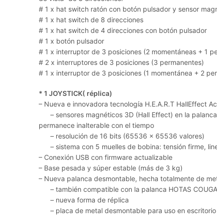
# 1 x hat switch ratón con botón pulsador y sensor magn
# 1 x hat switch de 8 direcciones
# 1 x hat switch de 4 direcciones con botón pulsador
# 1 x botón pulsador
# 1 x interruptor de 3 posiciones (2 momentáneas + 1 
# 2 x interruptores de 3 posiciones (3 permanentes)
# 1 x interruptor de 3 posiciones (1 momentánea + 2 p
* 1 JOYSTICK( réplica)
– Nueva e innovadora tecnología H.E.A.R.T HallEffect A
– sensores magnéticos 3D (Hall Effect) en la palanca: 
permanece inalterable con el tiempo
– resolución de 16 bits (65536 x 65536 valores)
– sistema con 5 muelles de bobina: tensión firme, linea
– Conexión USB con firmware actualizable
– Base pesada y súper estable (más de 3 kg)
– Nueva palanca desmontable, hecha totalmente de met
– también compatible con la palanca HOTAS COUGAR
– nueva forma de réplica
– placa de metal desmontable para uso en escritorio