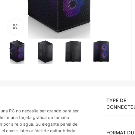
Agrandir
TYPE DE
CONNECTE
una PC no necesita ser grande para ser
mitir una tarjeta gráfica de tamaño
n por aire o agua. Su elegante panel de
l chasis interior fácil de quitar brinda
FORMAT DU 