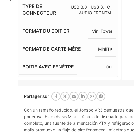
TYPE DE
USB 3.0
,
USB 3.1 C
,
CONNECTEUR
AUDIO FRONTAL
FORMAT DU BOITIER
Mini Tower
FORMAT DE CARTE MÈRE
MiniITX
BOITIE AVEC FENÊTRE
Oui
Partager sur :
Con un tamaño reducido, el Jonsbo VR3 demuestra que 
poderosa. Este chasis Mini-ITX ha sido diseñado para ad
completo, una fuente de alimentación ATX y refrigeració
malla promueve un flujo de aire fenomenal, mientras que e