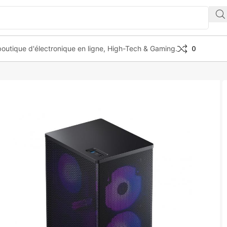
outique d'électronique en ligne, High-Tech & Gaming.
0
cal cable pcie 4.0