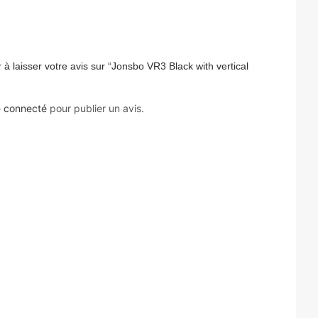
 à laisser votre avis sur “Jonsbo VR3 Black with vertical
e
connecté
pour publier un avis.