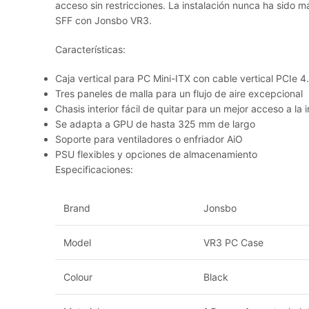
acceso sin restricciones. La instalación nunca ha sido m
SFF con Jonsbo VR3.
Características:
Caja vertical para PC Mini-ITX con cable vertical PCIe 4
Tres paneles de malla para un flujo de aire excepcional
Chasis interior fácil de quitar para un mejor acceso a la 
Se adapta a GPU de hasta 325 mm de largo
Soporte para ventiladores o enfriador AiO
PSU flexibles y opciones de almacenamiento
Especificaciones:
Brand
Jonsbo
Model
VR3 PC Case
Colour
Black