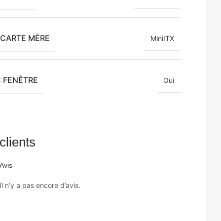
 CARTE MÈRE
MiniITX
C FENÊTRE
Oui
clients
Avis
Il n’y a pas encore d’avis.