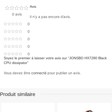
Avis
0 avis
Il n’y a pas encore d’avis.
0
0
0
0
0
Soyez le premier à laisser votre avis sur “JONSBO HX7280 Black
CPU dissipator”
Vous devez être
connecté
pour publier un avis.
Produit similaire