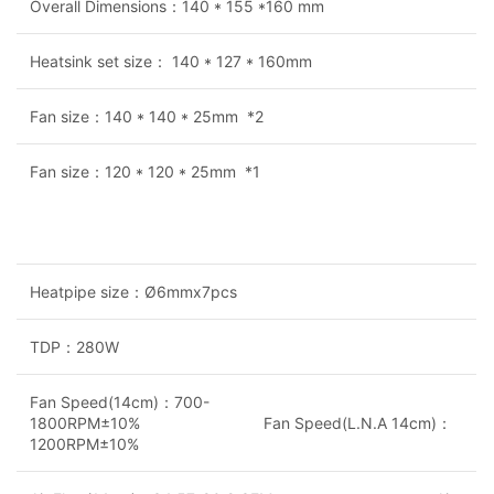
Overall Dimensions：140 * 155 *160 mm
Heatsink set size： 140 * 127 * 160mm
Fan size：140 * 140 * 25mm *2
Fan size：120 * 120 * 25mm *1
Heatpipe size：Ø6mmx7pcs
TDP：280W
Fan Speed(14cm)：700-
1800RPM±10% Fan Speed(L.N.A 14cm)：
1200RPM±10%