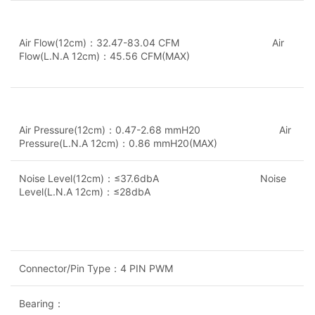
Air Flow(12cm)：32.47-83.04 CFM Air
Flow(L.N.A 12cm)：45.56 CFM(MAX)
Air Pressure(12cm)：0.47-2.68 mmH20 Air
Pressure(L.N.A 12cm)：0.86 mmH20(MAX)
Noise Level(12cm)：≤37.6dbA Noise
Level(L.N.A 12cm)：≤28dbA
Connector/Pin Type：4 PIN PWM
Bearing：