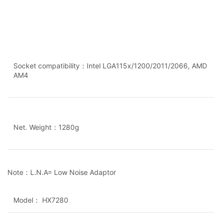
Socket compatibility：Intel LGA115x/1200/2011/2066, AMD
AM4
Net. Weight：1280g
Note：L.N.A= Low Noise Adaptor
Model： HX7280