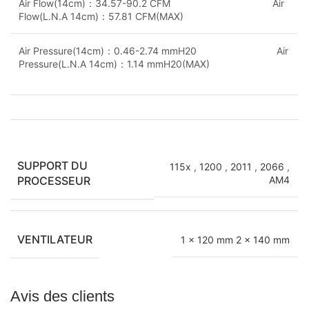
Air Flow(14cm)：34.57-90.2 CFM Air
Flow(L.N.A 14cm)：57.81 CFM(MAX)
Air Pressure(14cm)：0.46-2.74 mmH20 Air
Pressure(L.N.A 14cm)：1.14 mmH20(MAX)
SUPPORT DU
115x
,
1200
,
2011
,
2066
,
PROCESSEUR
AM4
VENTILATEUR
1 x 120 mm 2 x 140 mm
Avis des clients