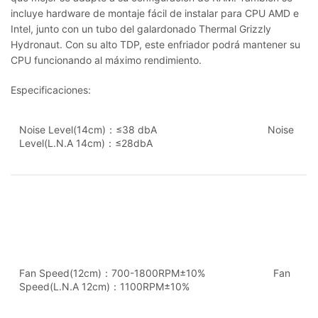
incluye hardware de montaje fácil de instalar para CPU AMD e
Intel, junto con un tubo del galardonado Thermal Grizzly
Hydronaut. Con su alto TDP, este enfriador podrá mantener su
CPU funcionando al máximo rendimiento.
Especificaciones:
Noise Level(14cm)：≤38 dbA Noise
Level(L.N.A 14cm)：≤28dbA
Fan Speed(12cm)：700-1800RPM±10% Fan
Speed(L.N.A 12cm)：1100RPM±10%