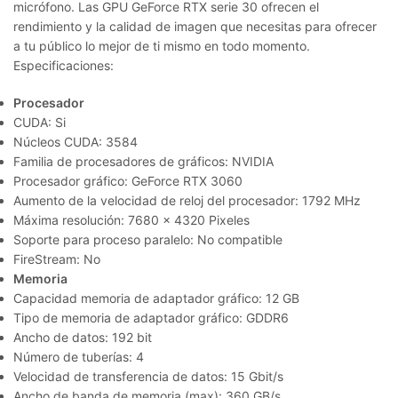
micrófono. Las GPU GeForce RTX serie 30 ofrecen el
rendimiento y la calidad de imagen que necesitas para ofrecer
a tu público lo mejor de ti mismo en todo momento.
Especificaciones:
Procesador
CUDA: Si
Núcleos CUDA: 3584
Familia de procesadores de gráficos: NVIDIA
Procesador gráfico: GeForce RTX 3060
Aumento de la velocidad de reloj del procesador: 1792 MHz
Máxima resolución: 7680 x 4320 Pixeles
Soporte para proceso paralelo: No compatible
FireStream: No
Memoria
Capacidad memoria de adaptador gráfico: 12 GB
Tipo de memoria de adaptador gráfico: GDDR6
Ancho de datos: 192 bit
Número de tuberías: 4
Velocidad de transferencia de datos: 15 Gbit/s
Ancho de banda de memoria (max): 360 GB/s