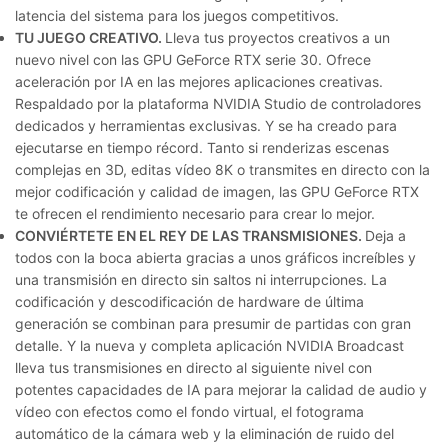
latencia del sistema para los juegos competitivos.
TU JUEGO CREATIVO.
Lleva tus proyectos creativos a un
nuevo nivel con las GPU GeForce RTX serie 30. Ofrece
aceleración por IA en las mejores aplicaciones creativas.
Respaldado por la plataforma NVIDIA Studio de controladores
dedicados y herramientas exclusivas. Y se ha creado para
ejecutarse en tiempo récord. Tanto si renderizas escenas
complejas en 3D, editas vídeo 8K o transmites en directo con la
mejor codificación y calidad de imagen, las GPU GeForce RTX
te ofrecen el rendimiento necesario para crear lo mejor.
CONVIÉRTETE EN EL REY DE LAS TRANSMISIONES.
Deja a
todos con la boca abierta gracias a unos gráficos increíbles y
una transmisión en directo sin saltos ni interrupciones. La
codificación y descodificación de hardware de última
generación se combinan para presumir de partidas con gran
detalle. Y la nueva y completa aplicación NVIDIA Broadcast
lleva tus transmisiones en directo al siguiente nivel con
potentes capacidades de IA para mejorar la calidad de audio y
vídeo con efectos como el fondo virtual, el fotograma
automático de la cámara web y la eliminación de ruido del