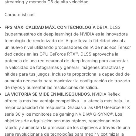
streaming y memoria G6 de alta velocidad.
Características:
FPS MÁX. CALIDAD MÁX. CON TECNOLOGÍA DE IA.
DLSS
(supermuestreo de deep learning) de NVIDIA es la innovadora
tecnología de renderizado de IA que lleva la fidelidad visual a
un nuevo nivel utilizando procesadores de IA de núcleos Tensor
dedicados en las GPU GeForce RTX™. DLSS aprovecha la
potencia de una red neuronal de deep learning para aumentar
la velocidad de fotogramas y generar imágenes atractivas y
nítidas para tus juegos. Incluso te proporciona la capacidad de
aumento necesaria para maximizar la configuración de trazado
de rayos y aumentar las resoluciones de salida.
LA VICTORIA SE MIDE EN MILISEGUNDOS.
NVIDIA Reflex
ofrece la máxima ventaja competitiva. La latencia más baja. La
mejor capacidad de respuesta. Gracias a las GPU GeForce RTX
serie 30 y los monitores de gaming NVIDIA® G-SYNC®. Los
objetivos de adquisición son más rápidos, reaccionan más
rápido y aumentan la precisión de los objetivos a través de una
serie revolucionaria de tecnologías para medir y optimizar la