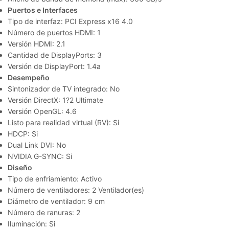
Puertos e Interfaces
Tipo de interfaz: PCI Express x16 4.0
Número de puertos HDMI: 1
Versión HDMI: 2.1
Cantidad de DisplayPorts: 3
Versión de DisplayPort: 1.4a
Desempeño
Sintonizador de TV integrado: No
Versión DirectX: 1?2 Ultimate
Versión OpenGL: 4.6
Listo para realidad virtual (RV): Si
HDCP: Si
Dual Link DVI: No
NVIDIA G-SYNC: Si
Diseño
Tipo de enfriamiento: Activo
Número de ventiladores: 2 Ventilador(es)
Diámetro de ventilador: 9 cm
Número de ranuras: 2
Iluminación: Si