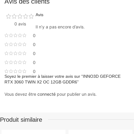
Avis des clients
Avis
0 avis
Il n’y a pas encore d’avis.
0
0
0
0
0
Soyez le premier à laisser votre avis sur “INNO3D GEFORCE
RTX 3060 TWIN X2 OC 12GB GDDR6”
Vous devez être
connecté
pour publier un avis.
Produit similaire