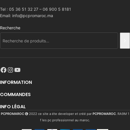
Tel : 05 36 51 32 27 – 06 900 5 8181
Email: info@pcpromaroc.ma
Recherche
INFORMATION
COMMANDES
INFO LÉGAL
PCPROMAROC
2022 ce site a éte developer et créé par
PCPROMAROC
. RA9M 1
f les pc professionnel au maroc.