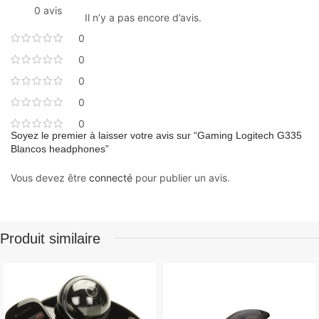
0 avis
Il n’y a pas encore d’avis.
0
0
0
0
0
Soyez le premier à laisser votre avis sur “Gaming Logitech G335
Blancos headphones”
Vous devez être
connecté
pour publier un avis.
Produit similaire