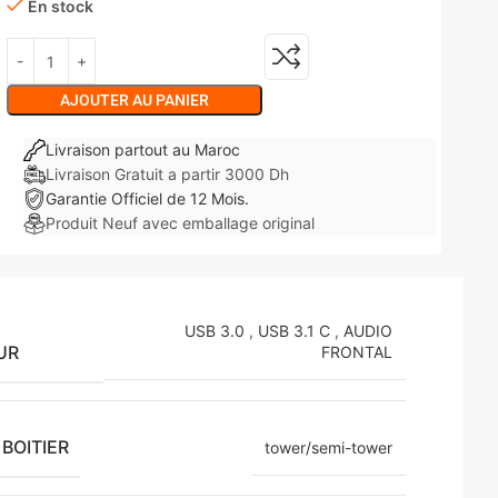
En stock
AJOUTER AU PANIER
Livraison partout au Maroc
Livraison Gratuit a partir 3000 Dh
Garantie Officiel de 12 Mois.
Produit Neuf avec emballage original
USB 3.0
,
USB 3.1 C
,
AUDIO
UR
FRONTAL
BOITIER
tower/semi-tower