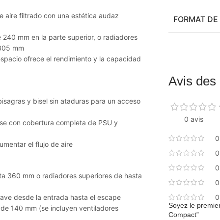
e aire filtrado con una estética audaz
FORMAT DE
240 mm en la parte superior, o radiadores
 305 mm
espacio ofrece el rendimiento y la capacidad
Avis des 
isagras y bisel sin ataduras para un acceso
0 avis
y base con cobertura completa de PSU y
0
umentar el flujo de aire
0
0
asta 360 mm o radiadores superiores de hasta
0
 suave desde la entrada hasta el escape
0
Soyez le premier
s de 140 mm (se incluyen ventiladores
Compact”