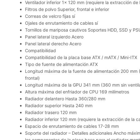
Ventilador inferior 1x 120 mm (requiere la extracción de 
Filtros de polvo Superior, frontal e inferior
Correas de velcro fijas sí
Ojales de enrutamiento de cables sí
Tornillos de mariposa cautivos Soportes HDD, SSD y PS
Panel lateral izquierdo Acero
Panel lateral derecho Acero
Compatibilidad
Compatibilidad de la placa base ATX / mATX / Mini-ITX
Tipo de fuente de alimentación ATX
Longitud máxima de la fuente de alimentación 200 mm (
frontal)
Longitud máxima de la GPU 341 mm (360 mm sin ventila
Altura máxima del enfriador de CPU 169 milímetros
Radiador delantero Hasta 360/280 mm
Radiador superior Hasta 240 mm
Radiador trasero 120 mm
Radiador inferior 120 mm (requiere la extracción de la c
Espacio de enrutamiento de cables 17-28 mm
Soporte del radiador – Detalles adicionales Ancho máxi
los componentes de la placa base para el radiador mont