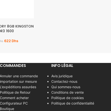
ORY 8GB KINGSTON
R3 1600
622
Dhs
hs
COMMANDES
INFO LÉGAL
Annuler une commande
Avis juridique
importation sur mesure
Contactez-nous
L’expéditions assurées
Qui sommes-nous
Politique de Retour
Conditions de vente
Comment acheter
Politique de cookies
Configurateur PC
Politique de confidentialité
Boutique