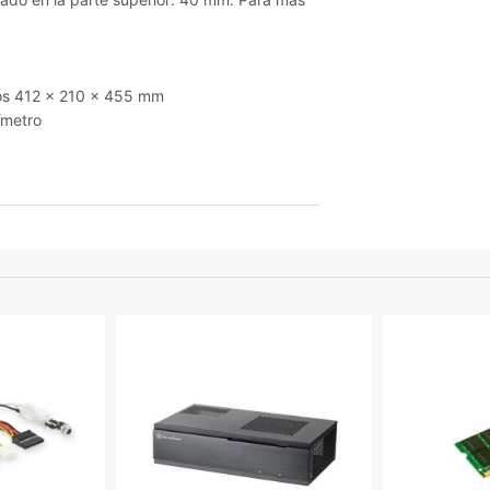
llos 412 x 210 x 455 mm
ímetro