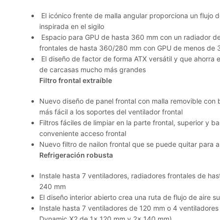
El icónico frente de malla angular proporciona un flujo d
inspirada en el sigilo
Espacio para GPU de hasta 360 mm con un radiador de 
frontales de hasta 360/280 mm con GPU de menos de
El diseño de factor de forma ATX versátil y que ahorra 
de carcasas mucho más grandes
Filtro frontal extraíble
Nuevo diseño de panel frontal con malla removible con b
más fácil a los soportes del ventilador frontal
Filtros fáciles de limpiar en la parte frontal, superior 
conveniente acceso frontal
Nuevo filtro de nailon frontal que se puede quitar para a
Refrigeración robusta
Instale hasta 7 ventiladores, radiadores frontales de h
240 mm
El diseño interior abierto crea una ruta de flujo de aire
Instale hasta 7 ventiladores de 120 mm o 4 ventiladore
Dynamic X2 de 1x 120 mm y 2x 140 mm)