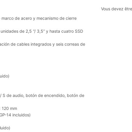
Vous devez êtr
e marco de acero y mecanismo de cierre
unidades de 2,5 “/ 3,5” y hasta cuatro SSD
ación de cables integrados y seis correas de
uido)
 / S de audio, botón de encendido, botón de
2x 120 mm
GP-14 incluidos)
luido)