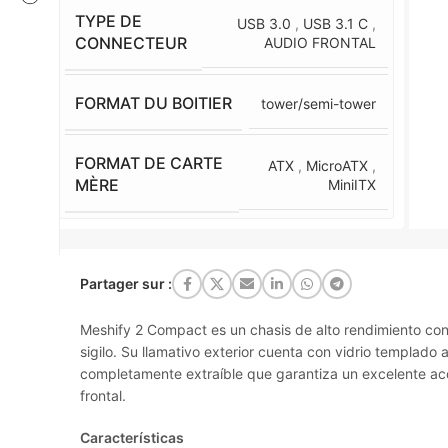
TYPE DE
USB 3.0
,
USB 3.1 C
,
CONNECTEUR
AUDIO FRONTAL
FORMAT DU BOITIER
tower/semi-tower
FORMAT DE CARTE
ATX
,
MicroATX
,
MÈRE
MiniITX
Partager sur :
Meshify 2 Compact es un chasis de alto rendimiento con 
sigilo. Su llamativo exterior cuenta con vidrio templado al
completamente extraíble que garantiza un excelente acc
frontal.
Características