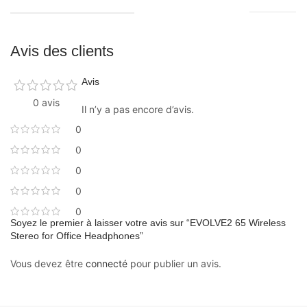
Avis des clients
Avis
0 avis
Il n’y a pas encore d’avis.
0
0
0
0
0
Soyez le premier à laisser votre avis sur “EVOLVE2 65 Wireless
Stereo for Office Headphones”
Vous devez être
connecté
pour publier un avis.