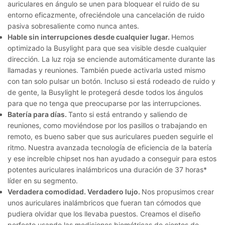
auriculares en ángulo se unen para bloquear el ruido de su
entorno eficazmente, ofreciéndole una cancelación de ruido
pasiva sobresaliente como nunca antes.
Hable sin interrupciones desde cualquier lugar.
Hemos
optimizado la Busylight para que sea visible desde cualquier
dirección. La luz roja se enciende automáticamente durante las
llamadas y reuniones. También puede activarla usted mismo
con tan solo pulsar un botón. Incluso si está rodeado de ruido y
de gente, la Busylight le protegerá desde todos los ángulos
para que no tenga que preocuparse por las interrupciones.
Batería para días.
Tanto si está entrando y saliendo de
reuniones, como moviéndose por los pasillos o trabajando en
remoto, es bueno saber que sus auriculares pueden seguirle el
ritmo. Nuestra avanzada tecnología de eficiencia de la batería
y ese increíble chipset nos han ayudado a conseguir para estos
potentes auriculares inalámbricos una duración de 37 horas*
líder en su segmento.
Verdadera comodidad. Verdadero lujo.
Nos propusimos crear
unos auriculares inalámbricos que fueran tan cómodos que
pudiera olvidar que los llevaba puestos. Creamos el diseño
perfecto usando las mediciones biométricas de cientos de