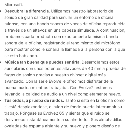
Microsoft.
Descubra la diferencia.
Utilizamos nuestro laboratorio de
sonido de gran calidad para simular un entorno de oficina
ruidoso, con una banda sonora de voces de oficina reproducida
a través de un altavoz en una cabeza simulada. A continuación,
probamos cada producto con exactamente la misma banda
sonora de la oficina, registrando el rendimiento del micrófono
para mostrar cómo le sonaría la llamada a la persona con la que
se está hablando.
Música tan buena que puedes sentirla.
Desarrollamos estos
auriculares con unos potentes altavoces de 40 mm a prueba de
fugas de sonido gracias a nuestro chipset digital más
avanzado. Con la serie Evolve le ofrecimos disfrutar de la
buena música mientras trabajaba. Con Evolve2, estamos
llevando la calidad de audio a un nivel completamente nuevo.
Tus oídos, a prueba de ruidos.
Tanto si está en la oficina como
si está desplazándose, el ruido de fondo puede interrumpir su
trabajo. Póngase su Evolve2 65 y sienta que el ruido se
desvanece instantáneamente a su alrededor. Sus almohadillas
ovaladas de espuma aislante y su nuevo y pionero diseño de