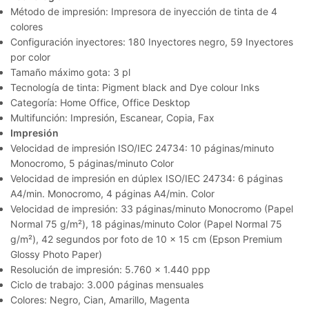
Método de impresión: Impresora de inyección de tinta de 4
colores
Configuración inyectores: 180 Inyectores negro, 59 Inyectores
por color
Tamaño máximo gota: 3 pl
Tecnología de tinta: Pigment black and Dye colour Inks
Categoría: Home Office, Office Desktop
Multifunción: Impresión, Escanear, Copia, Fax
Impresión
Velocidad de impresión ISO/IEC 24734: 10 páginas/minuto
Monocromo, 5 páginas/minuto Color
Velocidad de impresión en dúplex ISO/IEC 24734: 6 páginas
A4/min. Monocromo, 4 páginas A4/min. Color
Velocidad de impresión: 33 páginas/minuto Monocromo (Papel
Normal 75 g/m²), 18 páginas/minuto Color (Papel Normal 75
g/m²), 42 segundos por foto de 10 x 15 cm (Epson Premium
Glossy Photo Paper)
Resolución de impresión: 5.760 x 1.440 ppp
Ciclo de trabajo: 3.000 páginas mensuales
Colores: Negro, Cian, Amarillo, Magenta