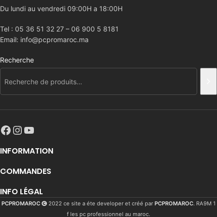
Du lundi au vendredi 09:00H a 18:00H
Tel : 05 36 51 32 27 – 06 900 5 8181
Email: info@pcpromaroc.ma
Recherche
INFORMATION
COMMANDES
INFO LÉGAL
PCPROMAROC
2022 ce site a éte developer et créé par
PCPROMAROC
. RA9M 1
f les pc professionnel au maroc.