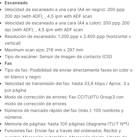
Escaneado
Velocidad de escaneado a una cara (A4 en negro): 200 ppp
200 dpi (with ADF); , 4,5 ipm with ADF scan
Velocidad de escaneado a una cara (A4 a color): 200 ppp 200
dpi (with ADF); , 4,5 ipm with ADF scan
Resolución de escaneado: 1.200 ppp x 2.400 ppp (horizontal ×
vertical)
Maximum scan size: 216 mm x 297 mm
Tipo de escáner: Sensor de imagen de contacto (CIS)
Fax
Tipo de fax: Posibilidad de enviar directamente faxes en color o
en blanco y negro
Velocidad de transmisión del fax: hasta 33,6 kbps / Aprox. 3 s
por página
Modo de corrección de errores: Fax CCITU/ITU Group3 con
modo de corrección de errores
Números de marcado rápido del fax (máx.): 100 nombres y
números
Memoria de páginas: hasta 100 páginas (diagrama ITU-T Nº1)
Funciones fax: Enviar fax a través del ordenador, Recibir y