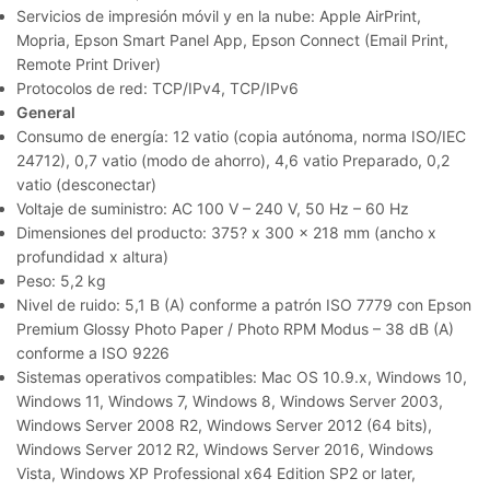
Servicios de impresión móvil y en la nube: Apple AirPrint,
Mopria, Epson Smart Panel App, Epson Connect (Email Print,
Remote Print Driver)
Protocolos de red: TCP/IPv4, TCP/IPv6
General
Consumo de energía: 12 vatio (copia autónoma, norma ISO/IEC
24712), 0,7 vatio (modo de ahorro), 4,6 vatio Preparado, 0,2
vatio (desconectar)
Voltaje de suministro: AC 100 V – 240 V, 50 Hz – 60 Hz
Dimensiones del producto: 375? x 300 x 218 mm (ancho x
profundidad x altura)
Peso: 5,2 kg
Nivel de ruido: 5,1 B (A) conforme a patrón ISO 7779 con Epson
Premium Glossy Photo Paper / Photo RPM Modus – 38 dB (A)
conforme a ISO 9226
Sistemas operativos compatibles: Mac OS 10.9.x, Windows 10,
Windows 11, Windows 7, Windows 8, Windows Server 2003,
Windows Server 2008 R2, Windows Server 2012 (64 bits),
Windows Server 2012 R2, Windows Server 2016, Windows
Vista, Windows XP Professional x64 Edition SP2 or later,