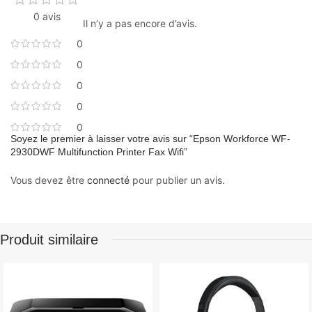
0 avis
Il n’y a pas encore d’avis.
0
0
0
0
0
Soyez le premier à laisser votre avis sur “Epson Workforce WF-
2930DWF Multifunction Printer Fax Wifi”
Vous devez être
connecté
pour publier un avis.
Produit similaire