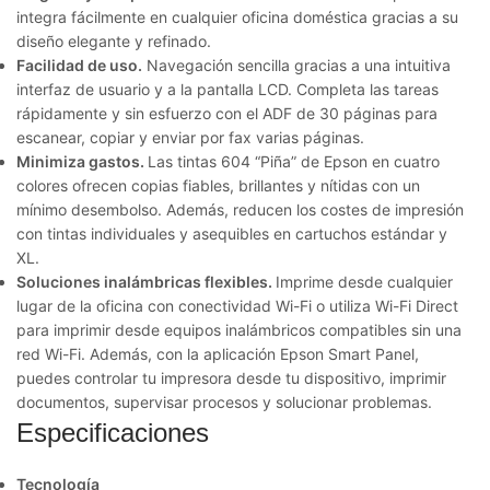
integra fácilmente en cualquier oficina doméstica gracias a su
diseño elegante y refinado.
Facilidad de uso.
Navegación sencilla gracias a una intuitiva
interfaz de usuario y a la pantalla LCD. Completa las tareas
rápidamente y sin esfuerzo con el ADF de 30 páginas para
escanear, copiar y enviar por fax varias páginas.
Minimiza gastos.
Las tintas 604 “Piña” de Epson en cuatro
colores ofrecen copias fiables, brillantes y nítidas con un
mínimo desembolso. Además, reducen los costes de impresión
con tintas individuales y asequibles en cartuchos estándar y
XL.
Soluciones inalámbricas flexibles.
Imprime desde cualquier
lugar de la oficina con conectividad Wi-Fi o utiliza Wi-Fi Direct
para imprimir desde equipos inalámbricos compatibles sin una
red Wi-Fi. Además, con la aplicación Epson Smart Panel,
puedes controlar tu impresora desde tu dispositivo, imprimir
documentos, supervisar procesos y solucionar problemas.
Especificaciones
Tecnología