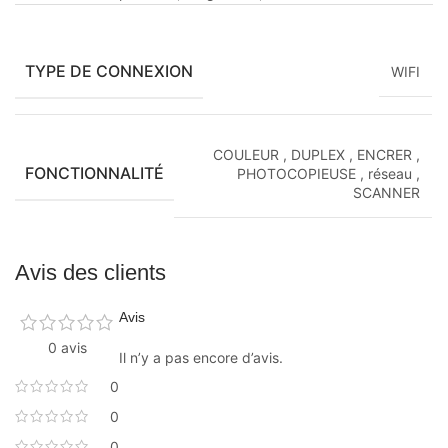
TYPE DE CONNEXION
WIFI
COULEUR
,
DUPLEX
,
ENCRER
,
FONCTIONNALITÉ
PHOTOCOPIEUSE
,
réseau
,
SCANNER
Avis des clients
Avis
0 avis
Il n’y a pas encore d’avis.
0
0
0