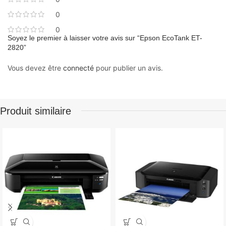
0
0
Soyez le premier à laisser votre avis sur “Epson EcoTank ET-
2820”
Vous devez être
connecté
pour publier un avis.
Produit similaire