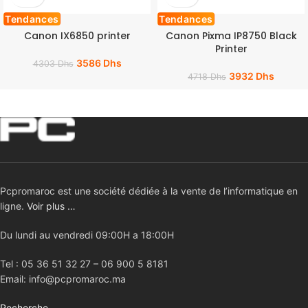
Tendances
Tendances
Canon IX6850 printer
Canon Pixma IP8750 Black
Printer
3586
Dhs
4303
Dhs
3932
Dhs
4718
Dhs
Pcpromaroc est une société dédiée à la vente de l’informatique en
ligne.
Voir plus …
Du lundi au vendredi 09:00H a 18:00H
Tel : 05 36 51 32 27 – 06 900 5 8181
Email: info@pcpromaroc.ma
Recherche