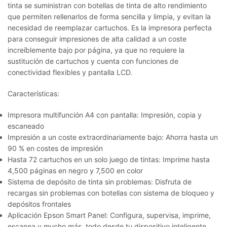
tinta se suministran con botellas de tinta de alto rendimiento
que permiten rellenarlos de forma sencilla y limpia, y evitan la
necesidad de reemplazar cartuchos. Es la impresora perfecta
para conseguir impresiones de alta calidad a un coste
increíblemente bajo por página, ya que no requiere la
sustitución de cartuchos y cuenta con funciones de
conectividad flexibles y pantalla LCD.
Características:
Impresora multifunción A4 con pantalla: Impresión, copia y
escaneado
Impresión a un coste extraordinariamente bajo: Ahorra hasta un
90 % en costes de impresión
Hasta 72 cartuchos en un solo juego de tintas: Imprime hasta
4,500 páginas en negro y 7,500 en color
Sistema de depósito de tinta sin problemas: Disfruta de
recargas sin problemas con botellas con sistema de bloqueo y
depósitos frontales
Aplicación Epson Smart Panel: Configura, supervisa, imprime,
escanea y mucho más, todo desde tu dispositivo inteligente