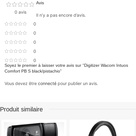
Avis
0 avis
Il n’y a pas encore d’avis.
0
0
0
0
0
Soyez le premier à laisser votre avis sur “Digitizer Wacom Intuos
Comfort PB S black/pistachio”
Vous devez être
connecté
pour publier un avis.
Produit similaire