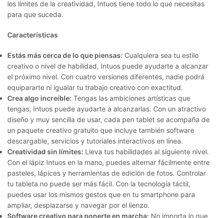
los límites de la creatividad, Intuos tiene todo lo que necesitas
para que suceda.
Características
Estás más cerca de lo que piensas:
Cualquiera sea tu estilo
creativo o nivel de habilidad, Intuos puede ayudarte a alcanzar
el próximo nivel. Con cuatro versiones diferentes, nadie podrá
equipararte ni igualar tu trabajo creativo con exactitud.
Crea algo increíble:
Tengas las ambiciones artísticas que
tengas, Intuos puede ayudarte a alcanzarlas. Con un atractivo
diseño y muy sencilla de usar, cada pen tablet se acompaña de
un paquete creativo gratuito que incluye también software
descargable, servicios y tutoriales interactivos en línea.
Creatividad sin límites:
Lleva tus habilidades al siguiente nivel.
Con el lápiz Intuos en la mano, puedes alternar fácilmente entre
pasteles, lápices y herramientas de edición de fotos. Controlar
tu tableta no puede ser más fácil. Con la tecnología táctil,
puedes usar los mismos gestos que en tu smartphone para
ampliar, desplazarse y navegar por el lienzo.
Software creativo para ponerte en marcha:
No importa lo que