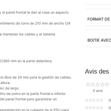
 el panel frontal le dan al case un aspecto
FORMAT DE
artimiento de torre de 210 mm de ancho (24
 mantener los cables y el sistema
BOITIE AVE
0/360 mm en la parte delantera;
Avis des 
 libre de 24 mm para la gestión de cables.
altura.
x) de largo.
0 avis
ro de polvo en la parte frontal e inferior.
el panel frontal para garantizar un
0
0
eestablecido en la cubierta de la PSU para