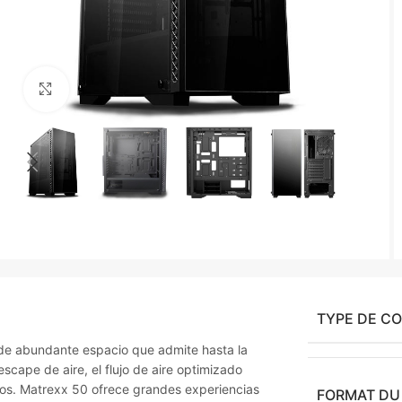
Agrandir
TYPE DE C
de abundante espacio que admite hasta la
cape de aire, el flujo de aire optimizado
os. Matrexx 50 ofrece grandes experiencias
FORMAT DU 