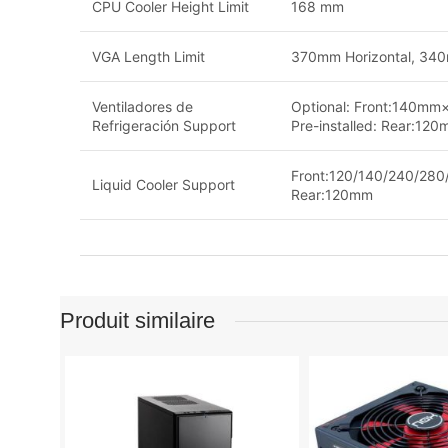
CPU Cooler Height Limit
168 mm
VGA Length Limit
370mm Horizontal, 340
Ventiladores de
Optional: Front:140
Refrigeración Support
Pre-installed: Rear:12
Front:120/140/240/28
Liquid Cooler Support
Rear:120mm
Produit similaire