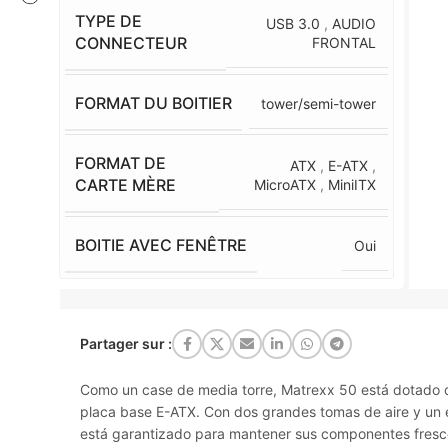
TYPE DE
USB 3.0
,
AUDIO
CONNECTEUR
FRONTAL
FORMAT DU BOITIER
tower/semi-tower
FORMAT DE
ATX
,
E-ATX
,
CARTE MÈRE
MicroATX
,
MiniITX
BOITIE AVEC FENÊTRE
Oui
Partager sur :
Como un case de media torre, Matrexx 50 está dotado 
placa base E-ATX. Con dos grandes tomas de aire y un es
está garantizado para mantener sus componentes fresc