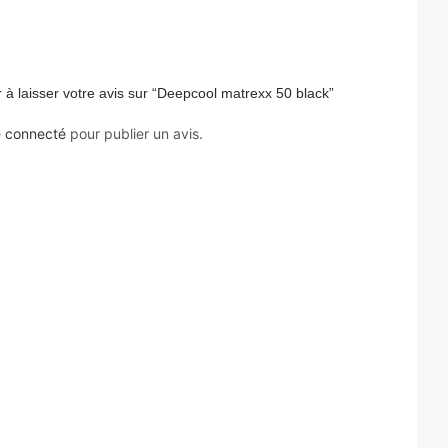
 à laisser votre avis sur “Deepcool matrexx 50 black”
e
connecté
pour publier un avis.