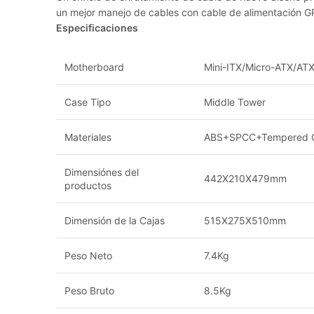
un mejor manejo de cables con cable de alimentación G
Especificaciones
Motherboard
Mini-ITX/Micro-ATX/AT
Case Tipo
Middle Tower
Materiales
ABS+SPCC+Tempered G
Dimensiónes del
442X210X479mm
productos
Dimensión de la Cajas
515X275X510mm
Peso Neto
7.4Kg
Peso Bruto
8.5Kg