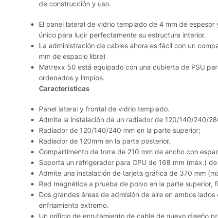
de construcción y uso.
El panel lateral de vidrio templado de 4 mm de espesor y
único para lucir perfectamente su estructura interior.
La administración de cables ahora es fácil con un comp
mm de espacio libre)
Matrexx 50 está equipado con una cubierta de PSU para
ordenados y limpios.
Características
Panel lateral y frontal de vidrio templado.
Admite la instalación de un radiador de 120/140/240/28
Radiador de 120/140/240 mm en la parte superior;
Radiador de 120mm en la parte posterior.
Compartimento de torre de 210 mm de ancho con espacio
Soporta un refrigerador para CPU de 168 mm (máx.) de 
Admite una instalación de tarjeta gráfica de 370 mm (má
Red magnética a prueba de polvo en la parte superior, filt
Dos grandes áreas de admisión de aire en ambos lados d
enfriamiento extremo.
Un orificio de enrutamiento de cable de nuevo diseño pr