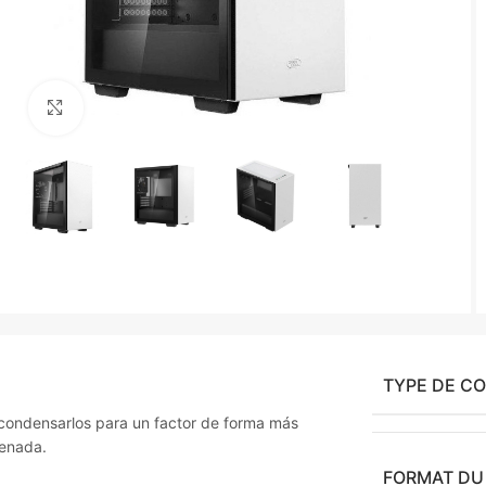
Agrandir
TYPE DE C
condensarlos para un factor de forma más
denada.
FORMAT DU 