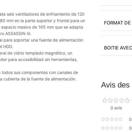
asta seis ventiladores de enfriamiento de 120
0 mm en la parte superior y frontal para un
FORMAT DE
 un espacio masivo de 165 mm que se adapta
tro ASSASSIN III.
l para soportar una fuente de alimentación
el HDD.
BOITIE AVE
eral de vidrio templado magnético, un
or para accesibilidad sin herramientas,
r a todos sus componentes con canales de
la cubierta de la fuente de alimentación.
Avis des 
0 avis
0
0