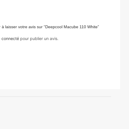
 à laisser votre avis sur “Deepcool Macube 110 White”
e
connecté
pour publier un avis.