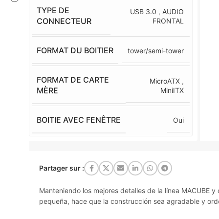
TYPE DE
USB 3.0
,
AUDIO
CONNECTEUR
FRONTAL
FORMAT DU BOITIER
tower/semi-tower
FORMAT DE CARTE
MicroATX
,
MÈRE
MiniITX
BOITIE AVEC FENÊTRE
Oui
Partager sur :
Manteniendo los mejores detalles de la línea
MACUBE
y 
pequeña, hace que la construcción sea agradable y or