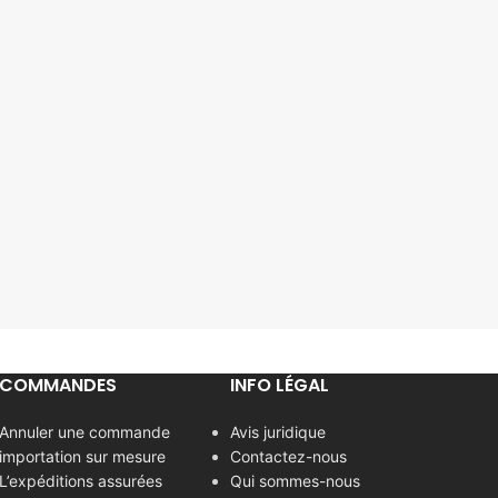
COMMANDES
INFO LÉGAL
Annuler une commande
Avis juridique
importation sur mesure
Contactez-nous
L’expéditions assurées
Qui sommes-nous