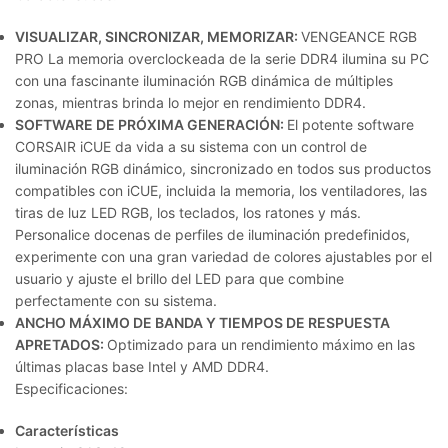
VISUALIZAR, SINCRONIZAR, MEMORIZAR:
VENGEANCE RGB
PRO La memoria overclockeada de la serie DDR4 ilumina su PC
con una fascinante iluminación RGB dinámica de múltiples
zonas, mientras brinda lo mejor en rendimiento DDR4.
SOFTWARE DE PRÓXIMA GENERACIÓN:
El potente software
CORSAIR iCUE da vida a su sistema con un control de
iluminación RGB dinámico, sincronizado en todos sus productos
compatibles con iCUE, incluida la memoria, los ventiladores, las
tiras de luz LED RGB, los teclados, los ratones y más.
Personalice docenas de perfiles de iluminación predefinidos,
experimente con una gran variedad de colores ajustables por el
usuario y ajuste el brillo del LED para que combine
perfectamente con su sistema.
ANCHO MÁXIMO DE BANDA Y TIEMPOS DE RESPUESTA
APRETADOS:
Optimizado para un rendimiento máximo en las
últimas placas base Intel y AMD DDR4.
Especificaciones:
Características