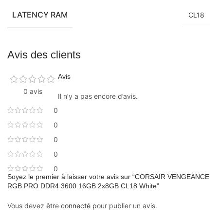
LATENCY RAM
CL18
Avis des clients
Avis
0 avis
Il n’y a pas encore d’avis.
0
0
0
0
0
Soyez le premier à laisser votre avis sur “CORSAIR VENGEANCE
RGB PRO DDR4 3600 16GB 2x8GB CL18 White”
Vous devez être
connecté
pour publier un avis.