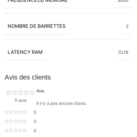
3000
NOMBRE DE BARRETTES
2
LATENCY RAM
CL16
Avis des clients
Avis
0 avis
Il n’y a pas encore d’avis.
0
0
0