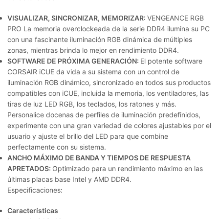
VISUALIZAR, SINCRONIZAR, MEMORIZAR:
VENGEANCE RGB
PRO La memoria overclockeada de la serie DDR4 ilumina su PC
con una fascinante iluminación RGB dinámica de múltiples
zonas, mientras brinda lo mejor en rendimiento DDR4.
SOFTWARE DE PRÓXIMA GENERACIÓN:
El potente software
CORSAIR iCUE da vida a su sistema con un control de
iluminación RGB dinámico, sincronizado en todos sus productos
compatibles con iCUE, incluida la memoria, los ventiladores, las
tiras de luz LED RGB, los teclados, los ratones y más.
Personalice docenas de perfiles de iluminación predefinidos,
experimente con una gran variedad de colores ajustables por el
usuario y ajuste el brillo del LED para que combine
perfectamente con su sistema.
ANCHO MÁXIMO DE BANDA Y TIEMPOS DE RESPUESTA
APRETADOS:
Optimizado para un rendimiento máximo en las
últimas placas base Intel y AMD DDR4.
Especificaciones:
Características