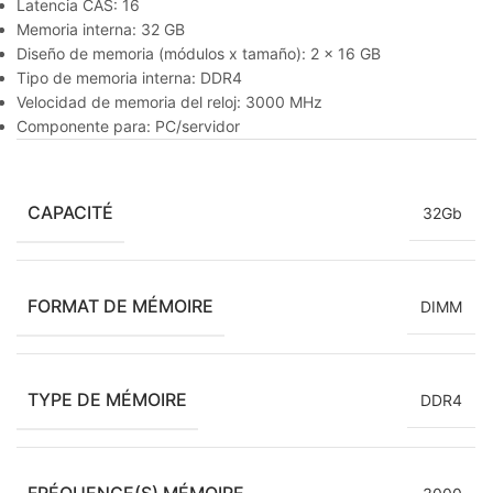
Latencia CAS: 16
Memoria interna: 32 GB
Diseño de memoria (módulos x tamaño): 2 x 16 GB
Tipo de memoria interna: DDR4
Velocidad de memoria del reloj: 3000 MHz
Componente para: PC/servidor
CAPACITÉ
32Gb
FORMAT DE MÉMOIRE
DIMM
TYPE DE MÉMOIRE
DDR4
FRÉQUENCE(S) MÉMOIRE