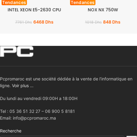
Tendances
Tendances
INTEL XEON E5-2630 CPU
NOX NX 750W
6468
Dhs
848
Dhs
7761
Dhs
1018
Dhs
Pcpromaroc est une société dédiée à la vente de l’informatique en
ligne.
Voir plus …
Du lundi au vendredi 09:00H a 18:00H
Tel : 05 36 51 32 27 – 06 900 5 8181
Email: info@pcpromaroc.ma
Recherche