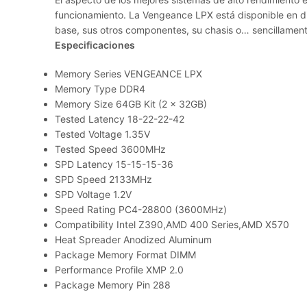
funcionamiento. La Vengeance LPX está disponible en di
base, sus otros componentes, su chasis o… sencillamente
Especificaciones
Memory Series VENGEANCE LPX
Memory Type DDR4
Memory Size 64GB Kit (2 x 32GB)
Tested Latency 18-22-22-42
Tested Voltage 1.35V
Tested Speed 3600MHz
SPD Latency 15-15-15-36
SPD Speed 2133MHz
SPD Voltage 1.2V
Speed Rating PC4-28800 (3600MHz)
Compatibility Intel Z390,AMD 400 Series,AMD X570
Heat Spreader Anodized Aluminum
Package Memory Format DIMM
Performance Profile XMP 2.0
Package Memory Pin 288