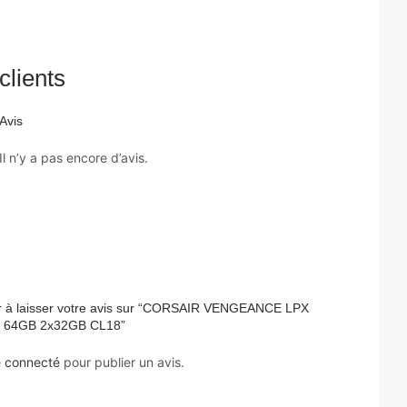
clients
Avis
Il n’y a pas encore d’avis.
r à laisser votre avis sur “CORSAIR VENGEANCE LPX
 64GB 2x32GB CL18”
e
connecté
pour publier un avis.