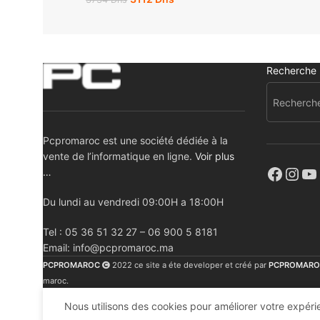
Recherche
Pcpromaroc est une société dédiée à la
vente de l’informatique en ligne.
Voir plus
…
Du lundi au vendredi 09:00H a 18:00H
Tel : 05 36 51 32 27 – 06 900 5 8181
Email: info@pcpromaroc.ma
PCPROMAROC
2022 ce site a éte developer et créé par
PCPROMARO
maroc.
Nous utilisons des cookies pour améliorer votre expérie