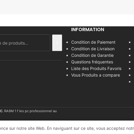
INFORMATION
Condition de Paiement
Condition de Livraison
Condition de Garantie
Questions fréquentes
Liste des Produits Favoris
Vous Produits a compare
C
. RA9M 1 f les pc professionnel au
nce sur notre site Web. En naviguant sur ce site, vous acceptez notre