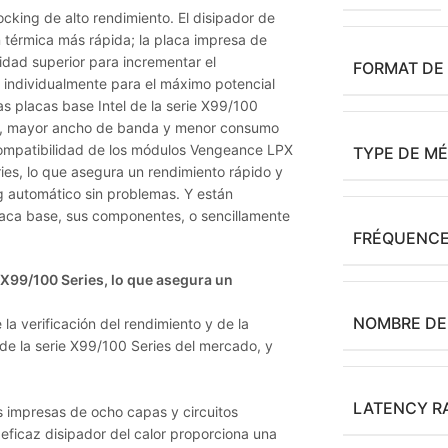
king de alto rendimiento. El disipador de
n térmica más rápida; la placa impresa de
idad superior para incrementar el
FORMAT DE
o individualmente para el máximo potencial
s placas base Intel de la serie X99/100
as, mayor ancho de banda y menor consumo
compatibilidad de los módulos Vengeance LPX
TYPE DE M
ies, lo que asegura un rendimiento rápido y
g automático sin problemas. Y están
placa base, sus componentes, o sencillamente
FRÉQUENCE
 X99/100 Series, lo que asegura un
NOMBRE DE
a verificación del rendimiento y de la
de la serie X99/100 Series del mercado, y
LATENCY R
 impresas de ocho capas y circuitos
eficaz disipador del calor proporciona una