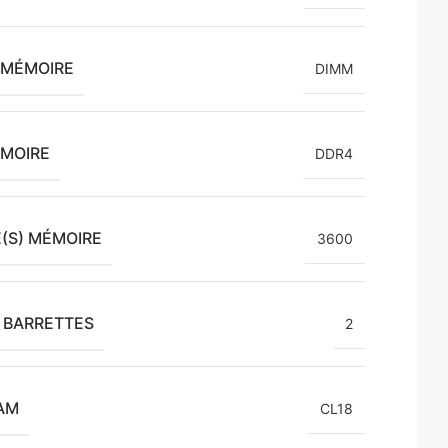
 MÉMOIRE
DIMM
ÉMOIRE
DDR4
(S) MÉMOIRE
3600
 BARRETTES
2
AM
CL18