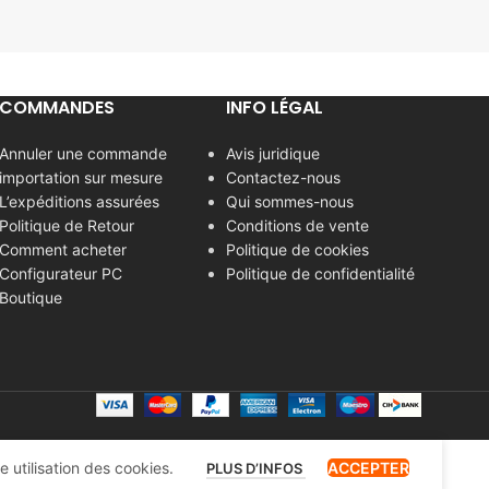
COMMANDES
INFO LÉGAL
Annuler une commande
Avis juridique
importation sur mesure
Contactez-nous
L’expéditions assurées
Qui sommes-nous
Politique de Retour
Conditions de vente
Comment acheter
Politique de cookies
Configurateur PC
Politique de confidentialité
Boutique
 utilisation des cookies.
ACCEPTER
PLUS D’INFOS