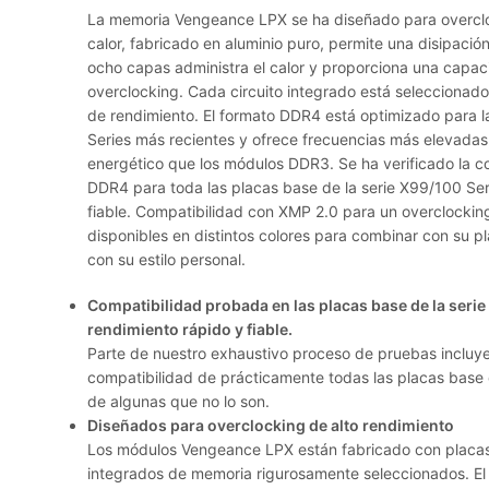
La memoria Vengeance LPX se ha diseñado para overcloc
calor, fabricado en aluminio puro, permite una disipació
ocho capas administra el calor y proporciona una capac
overclocking. Cada circuito integrado está seleccionad
de rendimiento. El formato DDR4 está optimizado para la
Series más recientes y ofrece frecuencias más elevad
energético que los módulos DDR3. Se ha verificado la 
DDR4 para toda las placas base de la serie X99/100 Ser
fiable. Compatibilidad con XMP 2.0 para un overclockin
disponibles en distintos colores para combinar con su 
con su estilo personal.
Compatibilidad probada en las placas base de la serie
rendimiento rápido y fiable.
Parte de nuestro exhaustivo proceso de pruebas incluye l
compatibilidad de prácticamente todas las placas base 
de algunas que no lo son.
Diseñados para overclocking de alto rendimiento
Los módulos Vengeance LPX están fabricado con placas
integrados de memoria rigurosamente seleccionados. El 