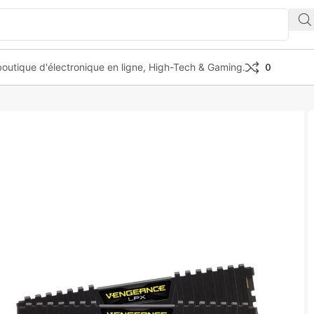
outique d'électronique en ligne, High-Tech & Gaming.
0
LPX DDR4 3600MHZ 64GB 2x32GB CL18