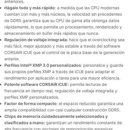
anteriores.
Hágalo todo y más rápido
: a medida que las CPU modernas
cuentan con más y más núcleos, la velocidad sin precedentes
de DDR5 garantiza que su CPU de gama alta obtenga datos
rápidamente, lo que permite un procesamiento, renderizado y
almacenamiento en búfer más rápidos que nunca.
Regulación de voltaje integrada:
hace que el overclocking sea
más fácil, mejor ajustado y más estable a través del software
CORSAIR iCUE que el control de la placa base de la generación
anterior.
Perfiles Intel® XMP 3.0 personalizados
: personalice y guarde
sus propios perfiles XMP a través de iCUE para adaptar el
rendimiento por aplicación o tarea para una mayor eficiencia.
Potente software CORSAIR iCUE:
permite lecturas de
frecuencia en tiempo real, regulación de voltaje integrada y
perfiles XMP personalizados.
Factor de forma compacto
: el espacio reducido garantiza una
amplia compatibilidad con casi cualquier construcción DDR5.
Chips de memoria cuidadosamente seleccionados y
clasificados a mano:
garantizan un rendimiento constante de
alta frecuencia con opciones de temporización agresivas.