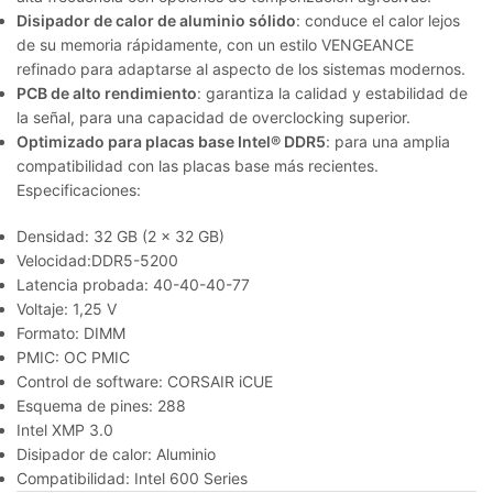
Disipador de calor de aluminio sólido
: conduce el calor lejos
de su memoria rápidamente, con un estilo VENGEANCE
refinado para adaptarse al aspecto de los sistemas modernos.
PCB de alto rendimiento
: garantiza la calidad y estabilidad de
la señal, para una capacidad de overclocking superior.
Optimizado para placas base Intel® DDR5
: para una amplia
compatibilidad con las placas base más recientes.
Especificaciones:
Densidad: 32 GB (2 x 32 GB)
Velocidad:DDR5-5200
Latencia probada: 40-40-40-77
Voltaje: 1,25 V
Formato: DIMM
PMIC: OC PMIC
Control de software: CORSAIR iCUE
Esquema de pines: 288
Intel XMP 3.0
Disipador de calor: Aluminio
Compatibilidad: Intel 600 Series