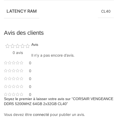
LATENCY RAM
CL40
Avis des clients
Avis
0 avis
Il n’y a pas encore d’avis.
0
0
0
0
0
Soyez le premier à laisser votre avis sur “CORSAIR VENGEANCE
DDR5 5200MHZ 64GB 2x32GB CL40”
Vous devez être
connecté
pour publier un avis.