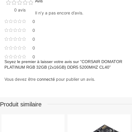
Avis
0 avis
Il n’y a pas encore d’avis.
0
0
0
0
0
Soyez le premier à laisser votre avis sur “CORSAIR DOMATOR
PLATINUM RGB 32GB (2x16GB) DDR5 5200MHZ CL40”
Vous devez être
connecté
pour publier un avis.
Produit similaire