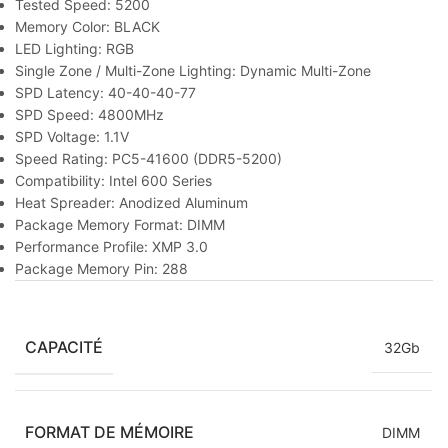
Tested Speed: 5200
Memory Color: BLACK
LED Lighting: RGB
Single Zone / Multi-Zone Lighting: Dynamic Multi-Zone
SPD Latency: 40-40-40-77
SPD Speed: 4800MHz
SPD Voltage: 1.1V
Speed Rating: PC5-41600 (DDR5-5200)
Compatibility: Intel 600 Series
Heat Spreader: Anodized Aluminum
Package Memory Format: DIMM
Performance Profile: XMP 3.0
Package Memory Pin: 288
CAPACITÉ
32Gb
FORMAT DE MÉMOIRE
DIMM