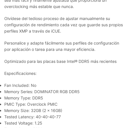
sea más fácil y finamente ajustada que proporciona un
overclocking más estable que nunca.
Olvídese del tedioso proceso de ajustar manualmente su
configuración de rendimiento cada vez que guarde sus propios
perfiles XMP a través de iCUE.
Personalice y adapte fácilmente sus perfiles de configuración
por aplicación o tarea para una mayor eficiencia.
Optimizado para las placas base Intel® DDR5 más recientes
Especificaciones:
Fan Included: No
Memory Series: DOMINATOR RGB DDR5
Memory Type: DDR5
PMIC Type: Overclock PMIC
Memory Size: 32GB (2 x 16GB)
Tested Latency: 40-40-40-77
Tested Voltage: 1.25