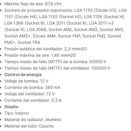
Máximo flujo de aire: 87,6 cfm
Sockets de procesador soportados: LGA 1150 (Zócalo H3), LGA
1151 (Zócalo H4), LGA 1155 (Socket H2), LGA 1156 (Socket H),
LGA 1366 (Socket B), LGA 2011 (Socket R), LGA 2011-v3
(Socket R), LGA 2066, Socket AM2, Socket AM3, Socket AM3,
Socket AM3+, Zócalo AM4, Socket FM1, Socket FM2, Socket
FM2+, Socket TR4
Presión estática del ventilador: 2,3 mmH2O
Presión máxima de aire: 1,46 mmH2O
Tiempo medio de fallo (MTTF) de la bomba: 50000 h
Tiempo medio de fallo (MTTF) del ventilador: 100000 h
Control de energía
Voltaje de bomba: 12 V
Corriente de bomba: 360 mA
Voltaje del ventilador: 12 V
Corriente del ventilador: 0,2 A
Diseño
Tipo: Interno
Material de radiador: Aluminio
Material del tubo: Caucho