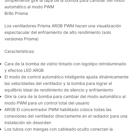
Simplemente gire la tapa de la bomba para cambiar del modo
automático al modo PWM
Brillo Prisma
Los ventiladores Prisma ARGB PWM hacen una visualización
espectacular del enfriamiento de alto rendimiento (solo
versiones Prisma)
Características:
Cara de la bomba de vidrio tintado con logotipo retroiluminado
y efectos LED ARGB
El modo de control automático inteligente ajusta dinámicamente
las velocidades del ventilador y la bomba para lograr el
equilibrio ideal de rendimiento de silencio y enfriamiento
Gire la cara de la bomba para cambiar del modo automático al
modo PWM para un control total del usuario
ARGB El concentrador PWM habilitado coloca todas las
conexiones del ventilador directamente en el radiador para una
instalación sin desorden
Los tubos con mangas con cableado oculto conectan la