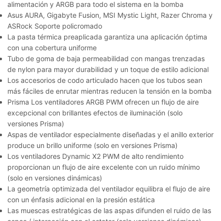
alimentación y ARGB para todo el sistema en la bomba
Asus AURA, Gigabyte Fusion, MSI Mystic Light, Razer Chroma y
ASRock Soporte policromado
La pasta térmica preaplicada garantiza una aplicación óptima
con una cobertura uniforme
Tubo de goma de baja permeabilidad con mangas trenzadas
de nylon para mayor durabilidad y un toque de estilo adicional
Los accesorios de codo articulado hacen que los tubos sean
más fáciles de enrutar mientras reducen la tensión en la bomba
Prisma Los ventiladores ARGB PWM ofrecen un flujo de aire
excepcional con brillantes efectos de iluminación (solo
versiones Prisma)
Aspas de ventilador especialmente diseñadas y el anillo exterior
produce un brillo uniforme (solo en versiones Prisma)
Los ventiladores Dynamic X2 PWM de alto rendimiento
proporcionan un flujo de aire excelente con un ruido mínimo
(solo en versiones dinámicas)
La geometría optimizada del ventilador equilibra el flujo de aire
con un énfasis adicional en la presión estática
Las muescas estratégicas de las aspas difunden el ruido de las