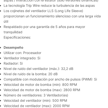
aspas / interacción con el estator (solo versiones dinámicas)
La tecnología Trip Wire reduce la turbulencia de las aspas
Los cojinetes del ventilador LLS (Long Life Sleeve)
proporcionan un funcionamiento silencioso con una larga vida
útil
Respaldado por una garantía de 5 años para mayor
tranquilidad
Especificaciones:
Desempeño
Utilizar con: Procesador
Ventilador integrado: Si
Radiador: Si
Nivel de ruido del ventilador (máx.): 32,2 dB
Nivel de ruido de la bomba: 20 dB
Compatible con modulación por ancho de pulsos (PWM): Si
Velocidad de motor de bomba (min): 800 RPM
Velocidad de motor de bomba (max): 2800 RPM
Número de ventiladores: 3 Ventilador(es)
Velocidad del ventilador (min): 500 RPM
Velocidad de ventilador (max): 2000 RPM