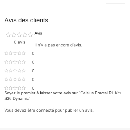
Avis des clients
Avis
0 avis
Il n’y a pas encore d’avis.
0
0
0
0
0
Soyez le premier à laisser votre avis sur “Celsius Fractal RL Kit+
S36 Dynamic”
Vous devez être
connecté
pour publier un avis.