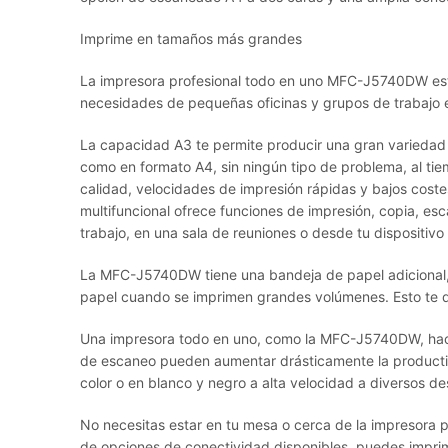
Imprime en tamaños más grandes
La impresora profesional todo en uno MFC-J5740DW está
necesidades de pequeñas oficinas y grupos de trabajo 
La capacidad A3 te permite producir una gran variedad
como en formato A4, sin ningún tipo de problema, al tie
calidad, velocidades de impresión rápidas y bajos coste
multifuncional ofrece funciones de impresión, copia, es
trabajo, en una sala de reuniones o desde tu dispositivo
La MFC-J5740DW tiene una bandeja de papel adicional, l
papel cuando se imprimen grandes volúmenes. Esto te 
Una impresora todo en uno, como la MFC-J5740DW, hac
de escaneo pueden aumentar drásticamente la product
color o en blanco y negro a alta velocidad a diversos des
No necesitas estar en tu mesa o cerca de la impresora 
de opciones de conectividad disponibles, puedes imprimi