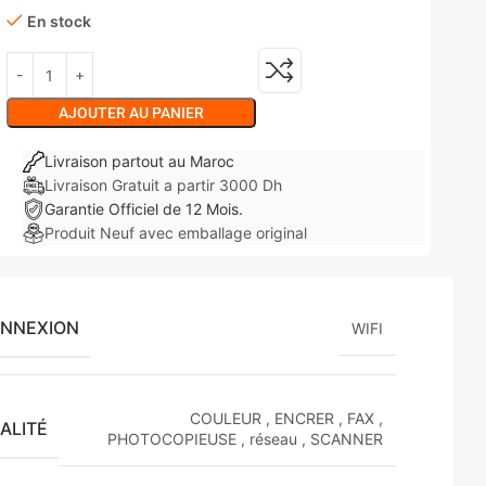
En stock
AJOUTER AU PANIER
Livraison partout au Maroc
Livraison Gratuit a partir 3000 Dh
Garantie Officiel de 12 Mois.
Produit Neuf avec emballage original
ONNEXION
WIFI
COULEUR
,
ENCRER
,
FAX
,
ALITÉ
PHOTOCOPIEUSE
,
réseau
,
SCANNER