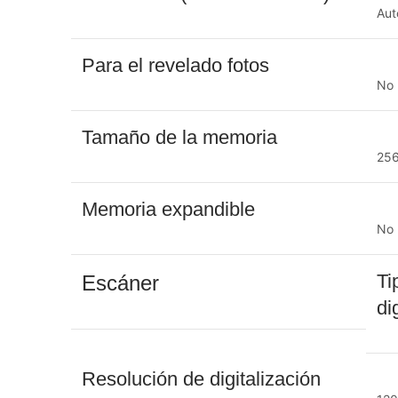
Aut
Para el revelado fotos
No
Tamaño de la memoria
25
Memoria expandible
No
Ti
Escáner
di
Resolución de digitalización