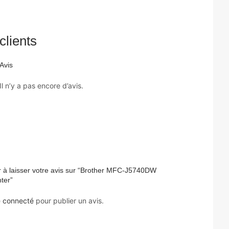
clients
Avis
Il n’y a pas encore d’avis.
r à laisser votre avis sur “Brother MFC-J5740DW
nter”
e
connecté
pour publier un avis.