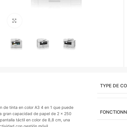
Agrandir
TYPE DE C
 de tinta en color A3 4 en 1 que puede
FONCTIONN
una gran capacidad de papel de 2 x 250
antalla táctil en color de 8,8 cm, una
tividad con gestión móvil