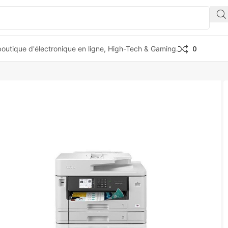
outique d'électronique en ligne, High-Tech & Gaming.
0
 MFC-J5740DW multifunction printer