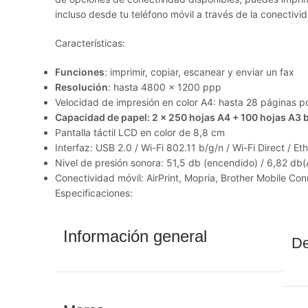
incluso desde tu teléfono móvil a través de la conectivi
Características:
Funciones
: imprimir, copiar, escanear y enviar un fax
Resolución
: hasta 4800 x 1200 ppp
Velocidad de impresión en color A4: hasta 28 páginas p
Capacidad de papel: 2 x 250 hojas A4 + 100 hojas A3 
Pantalla táctil LCD en color de 8,8 cm
Interfaz: USB 2.0 / Wi-Fi 802.11 b/g/n / Wi-Fi Direct / Et
Nivel de presión sonora: 51,5 db (encendido) / 6,82 db(
Conectividad móvil: AirPrint, Mopria, Brother Mobile Con
Especificaciones:
Información general
De