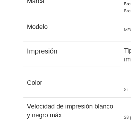
Marca
Bro
Bro
Modelo
MF
Ti
Impresión
im
Color
Sí
Velocidad de impresión blanco
y negro máx.
28