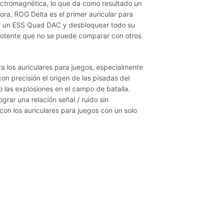
lectromagnética, lo que da como resultado un
ora, ROG Delta es el primer auricular para
ir un ESS Quad DAC y desbloquear todo su
y potente que no se puede comparar con otros
ara los auriculares para juegos, especialmente
on precisión el origen de las pisadas del
o las explosiones en el campo de batalla.
rar una relación señal / ruido sin
on los auriculares para juegos con un solo