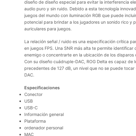
diseño de diseño especial para evitar la interferencia e
audio puro y sin ruido. Debido a esta tecnología innovad
juegos del mundo con iluminación RGB que puede inclu
potencial para brindar a los jugadores un sonido rico 
auriculares para juegos.
La relación señal / ruido es una especificación crítica p
en juegos FPS. Una SNR más alta te permite identificar c
enemigo o concentrarte en la ubicación de los disparos 
Con su diseño cuádruple-DAC, ROG Delta es capaz de log
precedentes de 127 dB, un nivel que no se puede tocar c
DAC.
Especificaciones
Conector
USB
USB-C
Información general
Plataforma
ordenador personal
MAC