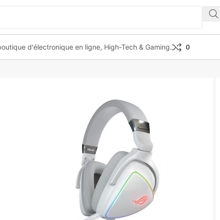
outique d'électronique en ligne, High-Tech & Gaming.
0
ELTA WHITE EDITION headphones