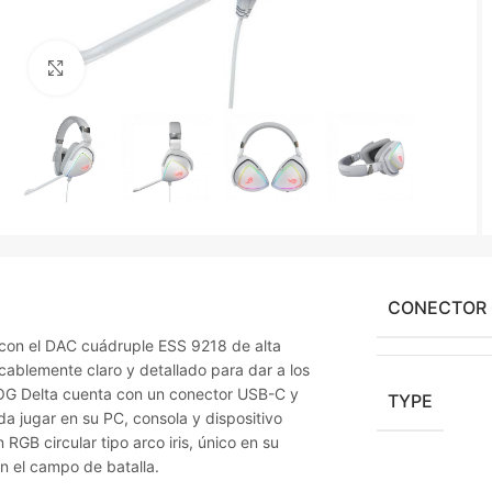
Agrandir
CONECTOR
 con el DAC cuádruple ESS 9218 de alta
ecablemente claro y detallado para dar a los
ROG Delta cuenta con un conector USB-C y
TYPE
 jugar en su PC, consola y dispositivo
 RGB circular tipo arco iris, único en su
en el campo de batalla.