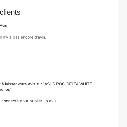
clients
Avis
Il n’y a pas encore d’avis.
r à laisser votre avis sur “ASUS ROG DELTA WHITE
hones”
e
connecté
pour publier un avis.