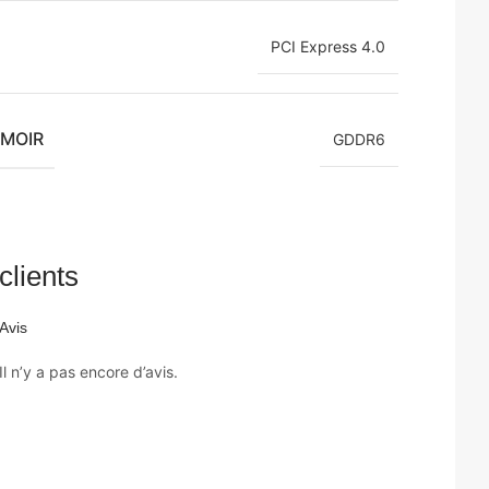
PCI Express 4.0
ÉMOIR
GDDR6
clients
Avis
Il n’y a pas encore d’avis.