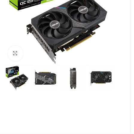
Agrandir