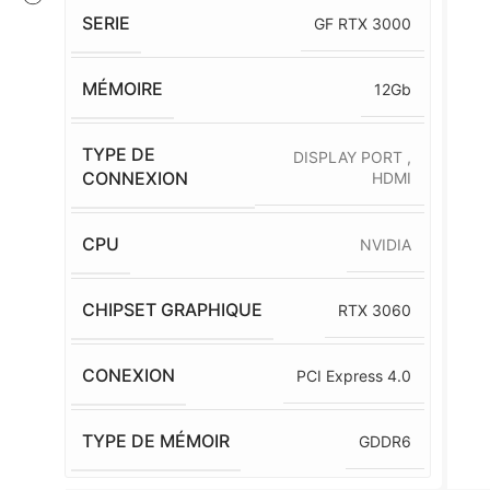
SERIE
GF RTX 3000
MÉMOIRE
12Gb
TYPE DE
DISPLAY PORT
,
CONNEXION
HDMI
CPU
NVIDIA
CHIPSET GRAPHIQUE
RTX 3060
CONEXION
PCI Express 4.0
TYPE DE MÉMOIR
GDDR6