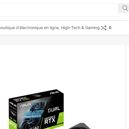
outique d'électronique en ligne, High-Tech & Gaming.
0
RCE RTX 3060 V2 OC 12GB GDDR6