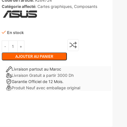
Code de l'article:
A264724
Catégorie affecté:
Cartes graphiques
,
Composants
En stock
AJOUTER AU PANIER
Livraison partout au Maroc
Livraison Gratuit a partir 3000 Dh
Garantie Officiel de 12 Mois.
Produit Neuf avec emballage original