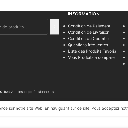
INFORMATION
Condition de Paiement
Condition de Livraison
Condition de Garantie
Questions fréquentes
Liste des Produits Favoris
Vous Produits a compare
C
. RA9M 1 f les pc professionnel au
nce sur notre site Web. En naviguant sur ce site, vous acceptez notre