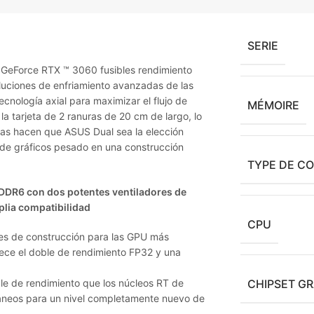
SERIE
 GeForce RTX ™ 3060 fusibles rendimiento
luciones de enfriamiento avanzadas de las
tecnología axial para maximizar el flujo de
MÉMOIRE
la tarjeta de 2 ranuras de 20 cm de largo, lo
as hacen que ASUS Dual sea la elección
 de gráficos pesado en una construcción
TYPE DE C
DDR6 con dos potentes ventiladores de
plia compatibilidad
CPU
es de construcción para las GPU más
ece el doble de rendimiento FP32 y una
e de rendimiento que los núcleos RT de
CHIPSET G
áneos para un nivel completamente nuevo de