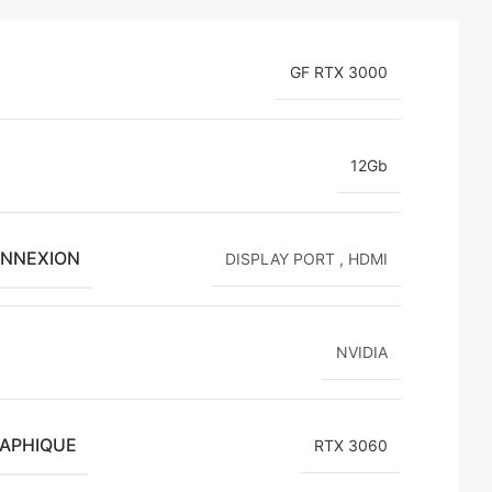
GF RTX 3000
12Gb
ONNEXION
DISPLAY PORT
,
HDMI
NVIDIA
RAPHIQUE
RTX 3060