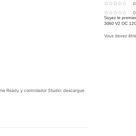
0
0
Soyez le premie
3060 V2 OC 12
Vous devez êtr
me Ready y controlador Studio: descargue