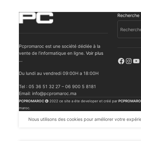
Recherche
Pcpromaroc est une société dédiée à la
vente de l’informatique en ligne.
Voir plus
…
Du lundi au vendredi 09:00H a 18:00H
Tel : 05 36 51 32 27 – 06 900 5 8181
Email: info@pcpromaroc.ma
PCPROMAROC
2022 ce site a éte developer et créé par
PCPROMARO
maroc.
Nous utilisons des cookies pour améliorer votre expérie