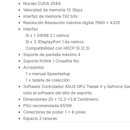
Núcleo CUDA 3584
Velocidad de memoria 15 Gbps
interfaz de memoria 192 bits
Resolución Resolución máxima digital 7680 x 4320
Interfaz
Sí x 1 (HDMI 2.1 nativo)
Sí x 3 (DisplayPort 1.4a nativo)
Compatibilidad con HDCP Sí (2.3)
Soporte de pantalla máximo 4
Soporte NVlink / Crossfire No
Accesorios
1 x manual Speedsetup
1 x tarjeta de colección
Software Controlador ASUS GPU Tweak II y GeForce Ga
todo el software del sitio de soporte.
Dimensiones 20 x 12.3 x3.8 Centímetro
PSU recomendada 650W
Conectores de poder 1 x 8 pines
Espacio 2 ranuras