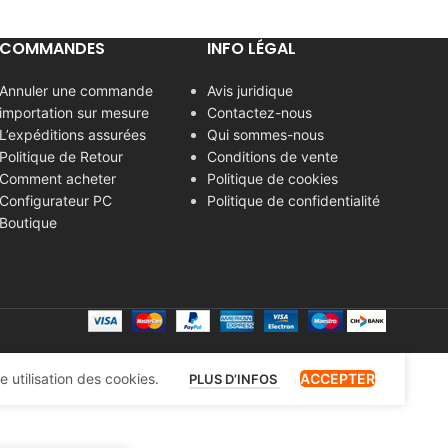
COMMANDES
INFO LÉGAL
Annuler une commande
Avis juridique
importation sur mesure
Contactez-nous
L’expéditions assurées
Qui sommes-nous
Politique de Retour
Conditions de vente
Comment acheter
Politique de cookies
Configurateur PC
Politique de confidentialité
Boutique
 utilisation des cookies.
ACCEPTER
PLUS D’INFOS