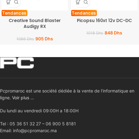
Tendances
Tendances
Creative Sound Blaster
Picopsu 160xt 12v DC-DC
Audigy RX
848
Dhs
1018
Dhs
905
Dhs
1086
Dhs
Pcpromaroc est une société dédiée à la vente de l’informatique en
ligne.
Voir plus …
Du lundi au vendredi 09:00H a 18:00H
Tel : 05 36 51 32 27 – 06 900 5 8181
Email: info@pcpromaroc.ma