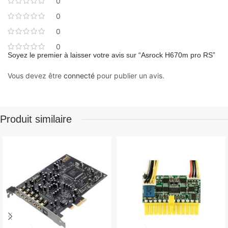
0
0
0
0
Soyez le premier à laisser votre avis sur “Asrock H670m pro RS”
Vous devez être
connecté
pour publier un avis.
Produit similaire