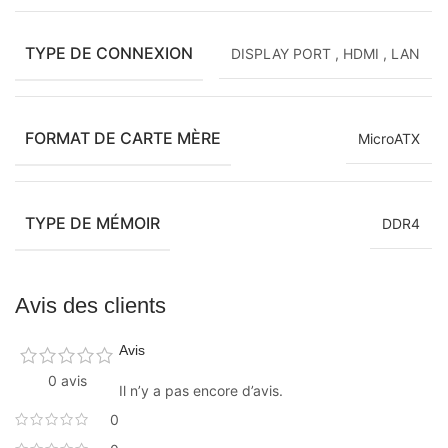
TYPE DE CONNEXION
DISPLAY PORT
,
HDMI
,
LAN
FORMAT DE CARTE MÈRE
MicroATX
TYPE DE MÉMOIR
DDR4
Avis des clients
Avis
0 avis
Il n’y a pas encore d’avis.
0