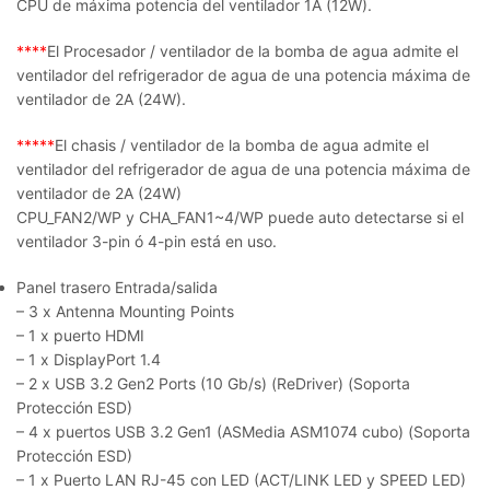
CPU de máxima potencia del ventilador 1A (12W).
****
El Procesador / ventilador de la bomba de agua admite el
ventilador del refrigerador de agua de una potencia máxima de
ventilador de 2A (24W).
*****
El chasis / ventilador de la bomba de agua admite el
ventilador del refrigerador de agua de una potencia máxima de
ventilador de 2A (24W)
CPU_FAN2/WP y CHA_FAN1~4/WP puede auto detectarse si el
ventilador 3-pin ó 4-pin está en uso.
Panel trasero Entrada/salida
– 3 x Antenna Mounting Points
– 1 x puerto HDMI
– 1 x DisplayPort 1.4
– 2 x USB 3.2 Gen2 Ports (10 Gb/s) (ReDriver) (Soporta
Protección ESD)
– 4 x puertos USB 3.2 Gen1 (ASMedia ASM1074 cubo) (Soporta
Protección ESD)
– 1 x Puerto LAN RJ-45 con LED (ACT/LINK LED y SPEED LED)