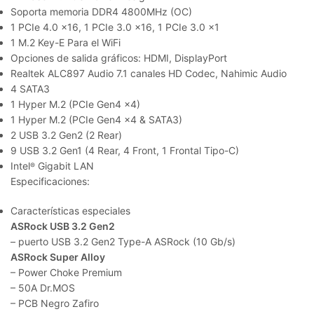
Soporta memoria DDR4 4800MHz (OC)
1 PCIe 4.0 x16, 1 PCIe 3.0 x16, 1 PCIe 3.0 x1
1 M.2 Key-E Para el WiFi
Opciones de salida gráficos: HDMI, DisplayPort
Realtek ALC897 Audio 7.1 canales HD Codec, Nahimic Audio
4 SATA3
1 Hyper M.2 (PCIe Gen4 x4)
1 Hyper M.2 (PCIe Gen4 x4 & SATA3)
2 USB 3.2 Gen2 (2 Rear)
9 USB 3.2 Gen1 (4 Rear, 4 Front, 1 Frontal Tipo-C)
Intel
Gigabit LAN
®
Especificaciones:
Características especiales
ASRock USB 3.2 Gen2
– puerto USB 3.2 Gen2 Type-A ASRock (10 Gb/s)
ASRock Super Alloy
– Power Choke Premium
– 50A Dr.MOS
– PCB Negro Zafiro