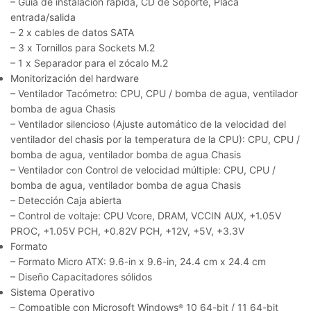
– Guía de instalación rápida, CD de Soporte, Placa
entrada/salida
– 2 x cables de datos SATA
– 3 x Tornillos para Sockets M.2
– 1 x Separador para el zócalo M.2
Monitorización del hardware
– Ventilador Tacómetro: CPU, CPU / bomba de agua, ventilador
bomba de agua Chasis
– Ventilador silencioso (Ajuste automático de la velocidad del
ventilador del chasis por la temperatura de la CPU): CPU, CPU /
bomba de agua, ventilador bomba de agua Chasis
– Ventilador con Control de velocidad múltiple: CPU, CPU /
bomba de agua, ventilador bomba de agua Chasis
– Detección Caja abierta
– Control de voltaje: CPU Vcore, DRAM, VCCIN AUX, +1.05V
PROC, +1.05V PCH, +0.82V PCH, +12V, +5V, +3.3V
Formato
– Formato Micro ATX: 9.6-in x 9.6-in, 24.4 cm x 24.4 cm
– Diseño Capacitadores sólidos
Sistema Operativo
– Compatible con Microsoft Windows
10 64-bit / 11 64-bit
®