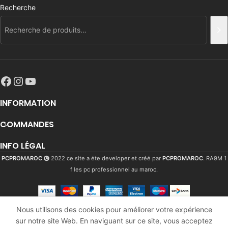
Recherche
INFORMATION
COMMANDES
INFO LÉGAL
PCPROMAROC
2022 ce site a éte developer et créé par
PCPROMAROC
. RA9M 1
f les pc professionnel au maroc.
Nous utilisons des cookies pour améliorer votre expérience
Asrock
sur notre site Web. En naviguant sur ce site, vous acceptez
2073
Dhs
En