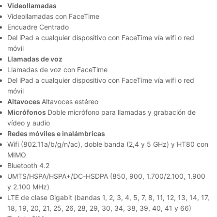
Videollamadas
Videollamadas con FaceTime
Encuadre Centrado
Del iPad a cualquier dispositivo con FaceTime vía wifi o red
móvil
Llamadas de voz
Llamadas de voz con FaceTime
Del iPad a cualquier dispositivo con FaceTime vía wifi o red
móvil
Altavoces
Altavoces estéreo
Micrófonos
Doble micrófono para llamadas y grabación de
vídeo y audio
Redes móviles e inalámbricas
Wifi (802.11a/b/g/n/ac), doble banda (2,4 y 5 GHz) y HT80 con
MIMO
Bluetooth 4.2
UMTS/HSPA/HSPA+/DC-HSDPA (850, 900, 1.700/2.100, 1.900
y 2.100 MHz)
LTE de clase Gigabit (bandas 1, 2, 3, 4, 5, 7, 8, 11, 12, 13, 14, 17,
18, 19, 20, 21, 25, 26, 28, 29, 30, 34, 38, 39, 40, 41 y 66)