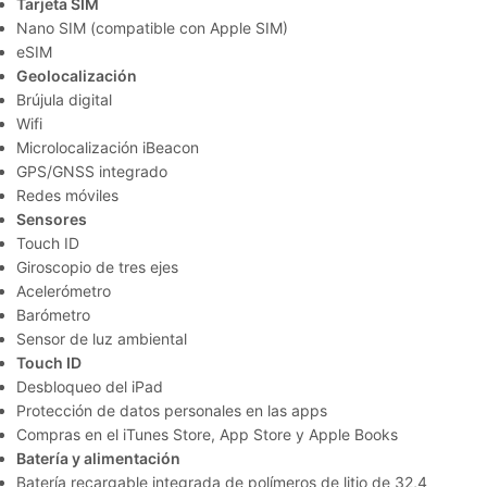
Tarjeta SIM
Nano SIM (compatible con Apple SIM)
eSIM
Geolocalización
Brújula digital
Wifi
Microlocalización iBeacon
GPS/GNSS integrado
Redes móviles
Sensores
Touch ID
Giroscopio de tres ejes
Acelerómetro
Barómetro
Sensor de luz ambiental
Touch ID
Desbloqueo del iPad
Protección de datos personales en las apps
Compras en el iTunes Store, App Store y Apple Books
Batería y alimentación
Batería recargable integrada de polímeros de litio de 32,4