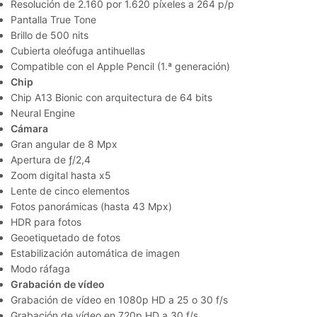
Resolución de 2.160 por 1.620 píxeles a 264 p/p
Pantalla True Tone
Brillo de 500 nits
Cubierta oleófuga antihuellas
Compatible con el Apple Pencil (1.ª generación)
Chip
Chip A13 Bionic con arquitectura de 64 bits
Neural Engine
Cámara
Gran angular de 8 Mpx
Apertura de ƒ/2,4
Zoom digital hasta x5
Lente de cinco elementos
Fotos panorámicas (hasta 43 Mpx)
HDR para fotos
Geoetiquetado de fotos
Estabilización automática de imagen
Modo ráfaga
Grabación de vídeo
Grabación de vídeo en 1080p HD a 25 o 30 f/s
Grabación de vídeo en 720p HD a 30 f/s