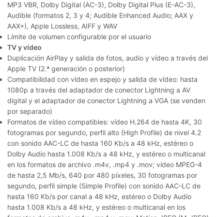
MP3 VBR, Dolby Digital (AC-3), Dolby Digital Plus (E-AC-3),
Audible (formatos 2, 3 y 4; Audible Enhanced Audio; AAX y
AAX+), Apple Lossless, AIFF y WAV
Límite de volumen configurable por el usuario
TV y vídeo
Duplicación AirPlay y salida de fotos, audio y vídeo a través del
Apple TV (2.ª generación o posterior)
Compatibilidad con vídeo en espejo y salida de vídeo: hasta
1080p a través del adaptador de conector Lightning a AV
digital y el adaptador de conector Lightning a VGA (se venden
por separado)
Formatos de vídeo compatibles: vídeo H.264 de hasta 4K, 30
fotogramas por segundo, perfil alto (High Profile) de nivel 4.2
con sonido AAC-LC de hasta 160 Kb/s a 48 kHz, estéreo o
Dolby Audio hasta 1.008 Kb/s a 48 kHz, y estéreo o multicanal
en los formatos de archivo .m4v, .mp4 y .mov; vídeo MPEG-4
de hasta 2,5 Mb/s, 640 por 480 píxeles, 30 fotogramas por
segundo, perfil simple (Simple Profile) con sonido AAC-LC de
hasta 160 Kb/s por canal a 48 kHz, estéreo o Dolby Audio
hasta 1.008 Kb/s a 48 kHz, y estéreo o multicanal en los