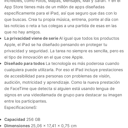
increíbles, como Fotos, Mapas, Mensajes, Mail y Safari. Y en el
App Store tienes más de un millón de apps diseñadas
específicamente para el iPad, así que seguro que das con lo
que buscas. Crea tu propia música, entrena, ponte al día con
las noticias o reta a tus colegas a una partida de esas en las
que no hay amigos.
La privacidad viene de serie
Al igual que todos los productos
Apple, el iPad se ha diseñado pensando en proteger tu
privacidad y seguridad. La tarea no siempre es sencilla, pero es
el tipo de innovación en el que cree Apple.
Diseñado para todos
La tecnología es más poderosa cuando
cualquiera puede utilizarla. Por eso el iPad incluye prestaciones
de accesibilidad para personas con problemas de visión,
audición, motricidad y aprendizaje. Como la nueva prestación
de FaceTime que detecta si alguien está usando lengua de
signos en una videollamada de grupo para destacar su imagen
entre los participantes.
EspecificacioneS:
Capacidad
256 GB
Dimensiones
25,06 x 17,41 x 0,75 cm