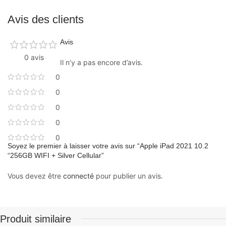
Avis des clients
Avis
0 avis
Il n’y a pas encore d’avis.
0
0
0
0
0
Soyez le premier à laisser votre avis sur “Apple iPad 2021 10.2
“256GB WIFI + Silver Cellular”
Vous devez être
connecté
pour publier un avis.
Produit similaire