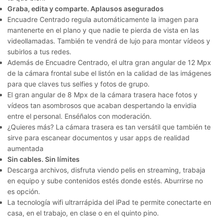
Graba, edita y comparte. Aplausos asegurados
Encuadre Centrado regula automáticamente la imagen para
mantenerte en el plano y que nadie te pierda de vista en las
videollamadas. También te vendrá de lujo para montar vídeos y
subirlos a tus redes.
Además de Encuadre Centrado, el ultra gran angular de 12 Mpx
de la cámara frontal sube el listón en la calidad de las imágenes
para que claves tus selfies y fotos de grupo.
El gran angular de 8 Mpx de la cámara trasera hace fotos y
vídeos tan asombrosos que acaban despertando la envidia
entre el personal. Enséñalos con moderación.
¿Quieres más? La cámara trasera es tan versátil que también te
sirve para escanear documentos y usar apps de realidad
aumentada
Sin cables. Sin límites
Descarga archivos, disfruta viendo pelis en streaming, trabaja
en equipo y sube contenidos estés donde estés. Aburrirse no
es opción.
La tecnología wifi ultrarrápida del iPad te permite conectarte en
casa, en el trabajo, en clase o en el quinto pino.