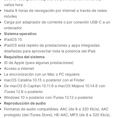
vatios hora
Hasta 9 horas de navegación por internet a través de redes
móviles
Carga por adaptador de corriente o por conexión USB-C a un
ordenador
Sistema operativo
iPadOS 15
iPadOS está repleto de prestaciones y apps integradas
diseñadas para aprovechar toda la potencia del iPad.
Requisitos del sistema
ID de Apple (para algunas prestaciones)
Acceso a internet
La sincronización con un Mac o PC requiere:
macOS Catalina 10.15 o posterior con el Finder
De macOS El Capitan 10.11.6 a macOS Mojave 10.14.6 con
iTunes 12.8 o posterior
Windows 10 o posterior con iTunes 12.12 o posterior
Reproducción de audio
Formatos de audio compatibles: AAC (de 8 a 320 Kb/s), AAC
protegido (del iTunes Store), HE-AAC, MP3 (de 8 a 320 Kb/s),