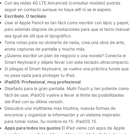
Con las redes 4G LTE Advanced (consultar modelo) podrás
seguir en contacto aunque no haya wifi ni se le espere.
Escríbelo. O tecléalo
Usar el Apple Pencil es tan fácil como escribir con lápiz y papel,
pero además dispone de prestaciones para que el texto manual
sea igual de útil que el tipográfico.
Toma notas para no olvidarte de nada, crea una obra de arte,
anota capturas de pantalla y mucho más.
¿Quieres escribir un plan de negocio o una novela? Conecta el
Smart Keyboard y déjate llevar con este teclado ultracompacto.
Si pliegas el Smart Keyboard, se vuelve una práctica funda que
no pesa nada para proteger tu iPad.
iPadOS: Profesional, muy profesional
Diseñado para la gran pantalla. Multi-Touch y tan potente como
fácil de usar, iPadOS vuelve a llevar al límite las posibilidades
del iPad con su última versión.
Descubre una multitarea más intuitiva, nuevas formas de
encontrar y organizar la información y un sistema mejorado
para tomar notas. Su nombre es 15. iPadOS 15.
Apps para todos los gustos
El iPad viene con apps de Apple