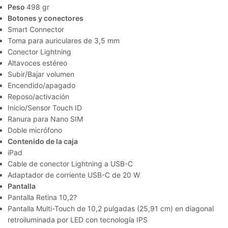
Peso
498 gr
Botones y conectores
Smart Connector
Toma para auriculares de 3,5 mm
Conector Lightning
Altavoces estéreo
Subir/Bajar volumen
Encendido/apagado
Reposo/activación
Inicio/Sensor Touch ID
Ranura para Nano SIM
Doble micrófono
Contenido de la caja
iPad
Cable de conector Lightning a USB-C
Adaptador de corriente USB-C de 20 W
Pantalla
Pantalla Retina 10,2?
Pantalla Multi-Touch de 10,2 pulgadas (25,91 cm) en diagonal
retroiluminada por LED con tecnología IPS