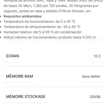
formatos de archivo .m4v, .mp4 y .mov; Motion JPEG (M-JPEG)
de hasta 35 Mb/s, 1.280 por 720 píxeles, 30 fotogramas por
segundo, sonido en ulaw y estéreo PCM en formato .avi
Requisitos ambientales
Temperatura de funcionamiento: de 0 a 35 °C
Temperatura de almacena­miento: de -20 a 45 °C
Humedad relativa: del 5 al 95 % sin condensación
Altitud máxima de funcionamiento: probado hasta 3.000 m
ECRAN
10.2
MÉMOIRE RAM
Sans definir
MÉMOIRE STOCKAGE
256GB