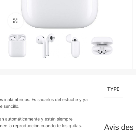
Agrandir
TYPE
s inalámbricos. Es sacarlos del estuche y ya
 sencillo.
ivan automáticamente y están siempre
Avis des 
enen la reproducción cuando te los quitas.