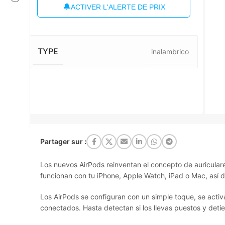
🔔
ACTIVER L'ALERTE DE PRIX
TYPE
inalambrico
Partager sur :
Los nuevos AirPods reinventan el concepto de auriculare
funcionan con tu iPhone, Apple Watch, iPad o Mac, así de
Los AirPods se configuran con un simple toque, se act
conectados. Hasta detectan si los llevas puestos y deti