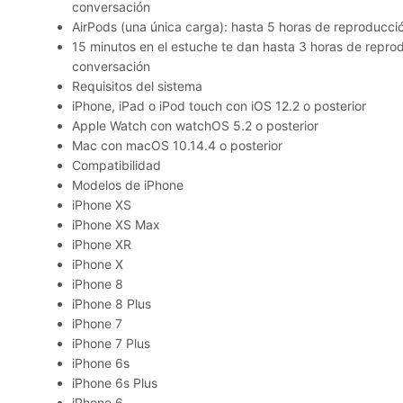
conversación
AirPods (una única carga): hasta 5 horas de reproducci
15 minutos en el estuche te dan hasta 3 horas de repro
conversación
Requisitos del sistema
iPhone, iPad o iPod touch con iOS 12.2 o posterior
Apple Watch con watchOS 5.2 o posterior
Mac con macOS 10.14.4 o posterior
Compatibilidad
Modelos de iPhone
iPhone XS
iPhone XS Max
iPhone XR
iPhone X
iPhone 8
iPhone 8 Plus
iPhone 7
iPhone 7 Plus
iPhone 6s
iPhone 6s Plus
iPhone 6