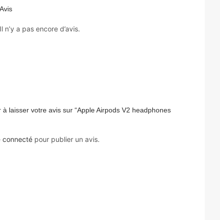
Avis
Il n’y a pas encore d’avis.
 à laisser votre avis sur “Apple Airpods V2 headphones
e
connecté
pour publier un avis.