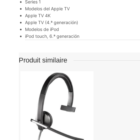
Series 1
Modelos del Apple TV
Apple TV 4K
Apple TV (4.ª generación)
Modelos de iPod
iPod touch, 6.ª generación
Produit similaire