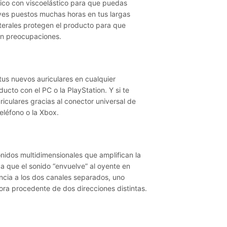
tico con viscoelástico para que puedas
eves puestos muchas horas en tus largas
aterales protegen el producto para que
sin preocupaciones.
tus nuevos auriculares en cualquier
cto con el PC o la PlayStation. Y si te
iculares gracias al conector universal de
eléfono o la Xbox.
onidos multidimensionales que amplifican la
ca que el sonido “envuelve” al oyente en
encia a los dos canales separados, uno
ora procedente de dos direcciones distintas.