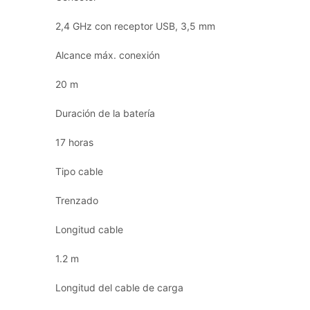
2,4 GHz con receptor USB, 3,5 mm
Alcance máx. conexión
20 m
Duración de la batería
17 horas
Tipo cable
Trenzado
Longitud cable
1.2 m
Longitud del cable de carga