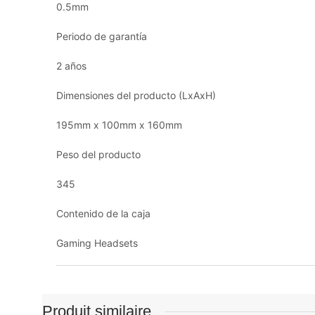
0.5mm
Periodo de garantía
2 años
Dimensiones del producto (LxAxH)
195mm x 100mm x 160mm
Peso del producto
345
Contenido de la caja
Gaming Headsets
Produit similaire