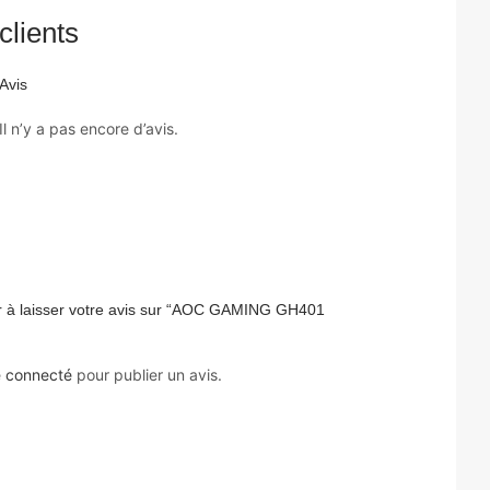
clients
Avis
Il n’y a pas encore d’avis.
r à laisser votre avis sur “AOC GAMING GH401
e
connecté
pour publier un avis.