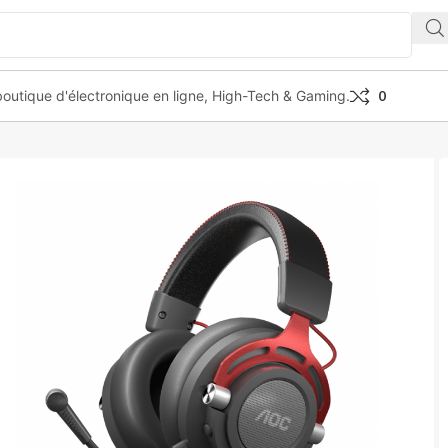
outique d'électronique en ligne, High-Tech & Gaming.
0
G GH401 headphones