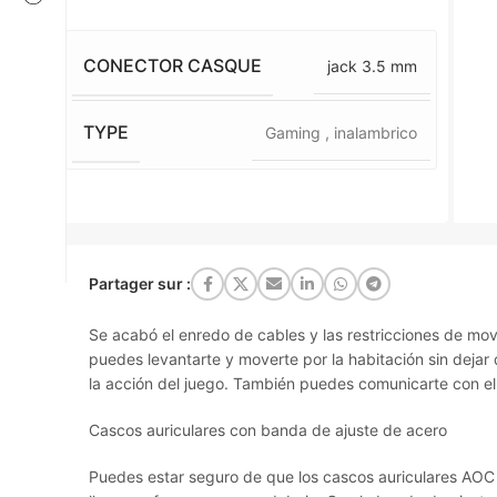
CONECTOR CASQUE
jack 3.5 mm
TYPE
Gaming
,
inalambrico
Partager sur :
Se acabó el enredo de cables y las restricciones de movi
puedes levantarte y moverte por la habitación sin deja
la acción del juego. También puedes comunicarte con ell
Cascos auriculares con banda de ajuste de acero
Puedes estar seguro de que los cascos auriculares AOC 