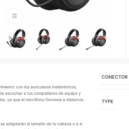
Agrandir
CONECTOR
miento: con los auriculares inalámbricos,
r de escuchar a tus compañeros de equipo y
os, ya que el micrófono funciona a distancia.
TYPE
se adaptarán al tamaño de tu cabeza o a si