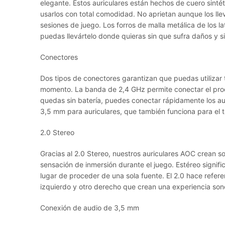
elegante. Estos auriculares están hechos de cuero sinté
usarlos con total comodidad. No aprietan aunque los ll
sesiones de juego. Los forros de malla metálica de los l
puedas llevártelo donde quieras sin que sufra daños y 
Conectores
Dos tipos de conectores garantizan que puedas utilizar 
momento. La banda de 2,4 GHz permite conectar el produ
quedas sin batería, puedes conectar rápidamente los aur
3,5 mm para auriculares, que también funciona para el t
2.0 Stereo
Gracias al 2.0 Stereo, nuestros auriculares AOC crean s
sensación de inmersión durante el juego. Estéreo signifi
lugar de proceder de una sola fuente. El 2.0 hace refer
izquierdo y otro derecho que crean una experiencia son
Conexión de audio de 3,5 mm