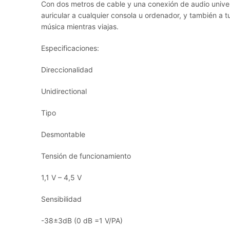
Con dos metros de cable y una conexión de audio unive
auricular a cualquier consola u ordenador, y también a tu
música mientras viajas.
Especificaciones:
Direccionalidad
Unidirectional
Tipo
Desmontable
Tensión de funcionamiento
1,1 V – 4,5 V
Sensibilidad
-38±3dB (0 dB =1 V/PA)