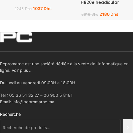
H820e headicular
1037
Dhs
1245
Dhs
2180
Dhs
2616
Dhs
Pcpromaroc est une société dédiée à la vente de l’informatique en
ligne.
Voir plus …
Du lundi au vendredi 09:00H a 18:00H
Tel : 05 36 51 32 27 – 06 900 5 8181
Email: info@pcpromaroc.ma
Recherche