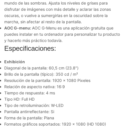
mundo de las sombras. Ajusta los niveles de grises para
disfrutar de imágenes con más detalle y aclarar las zonas
oscuras, o vuelve a sumergirlas en la oscuridad sobre la
marcha, sin afectar al resto de la pantalla.
AOC G-menu:
AOC G-Menu es una aplicación gratuita que
puedes instalar en tu ordenador para personalizar tu producto
y hacerlo más práctico todavía.
Especificaciones:
Exhibición
Diagonal de la pantalla: 60,5 cm (23.8″)
Brillo de la pantalla (típico): 350 cd / m²
Resolución de la pantalla: 1920 x 1080 Pixeles
Relación de aspecto nativa: 16:9
Tiempo de respuesta: 4 ms
Tipo HD: Full HD
Tipo de retroiluminación: W-LED
Pantalla antirreflectante: Si
Forma de la pantalla: Plana
Formatos gráficos soportados: 1920 x 1080 (HD 1080)