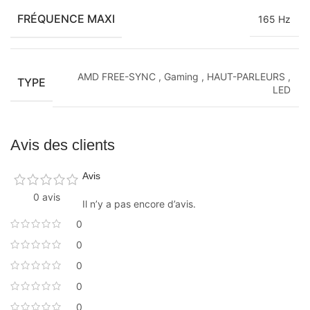
FRÉQUENCE MAXI
165 Hz
AMD FREE-SYNC
,
Gaming
,
HAUT-PARLEURS
,
TYPE
LED
Avis des clients
Avis
0 avis
Il n’y a pas encore d’avis.
0
0
0
0
0