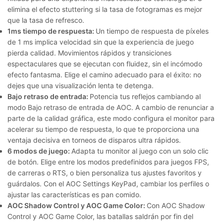
elimina el efecto stuttering si la tasa de fotogramas es mejor
que la tasa de refresco.
1ms tiempo de respuesta:
Un tiempo de respuesta de píxeles
de 1 ms implica velocidad sin que la experiencia de juego
pierda calidad. Movimientos rápidos y transiciones
espectaculares que se ejecutan con fluidez, sin el incómodo
efecto fantasma. Elige el camino adecuado para el éxito: no
dejes que una visualización lenta te detenga.
Bajo retraso de entrada:
Potencia tus reflejos cambiando al
modo Bajo retraso de entrada de AOC. A cambio de renunciar a
parte de la calidad gráfica, este modo configura el monitor para
acelerar su tiempo de respuesta, lo que te proporciona una
ventaja decisiva en torneos de disparos ultra rápidos.
6 modos de juego:
Adapta tu monitor al juego con un solo clic
de botón. Elige entre los modos predefinidos para juegos FPS,
de carreras o RTS, o bien personaliza tus ajustes favoritos y
guárdalos. Con el AOC Settings KeyPad, cambiar los perfiles o
ajustar las características es pan comido.
AOC Shadow Control y AOC Game Color:
Con AOC Shadow
Control y AOC Game Color, las batallas saldrán por fin del