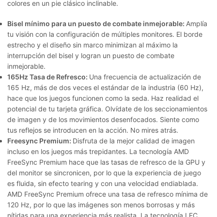
colores en un pie clásico inclinable.
Bisel mínimo para un puesto de combate inmejorable:
Amplía
tu visión con la configuración de múltiples monitores. El borde
estrecho y el diseño sin marco minimizan al máximo la
interrupción del bisel y logran un puesto de combate
inmejorable.
165Hz Tasa de Refresco:
Una frecuencia de actualización de
165 Hz, más de dos veces el estándar de la industria (60 Hz),
hace que los juegos funcionen como la seda. Haz realidad el
potencial de tu tarjeta gráfica. Olvídate de los seccionamientos
de imagen y de los movimientos desenfocados. Siente como
tus reflejos se introducen en la acción. No mires atrás.
Freesync Premium:
Disfruta de la mejor calidad de imagen
incluso en los juegos más trepidantes. La tecnología AMD
FreeSync Premium hace que las tasas de refresco de la GPU y
del monitor se sincronicen, por lo que la experiencia de juego
es fluida, sin efecto tearing y con una velocidad endiablada.
AMD FreeSync Premium ofrece una tasa de refresco mínima de
120 Hz, por lo que las imágenes son menos borrosas y más
nítidas para una experiencia más realista. La tecnología LFC