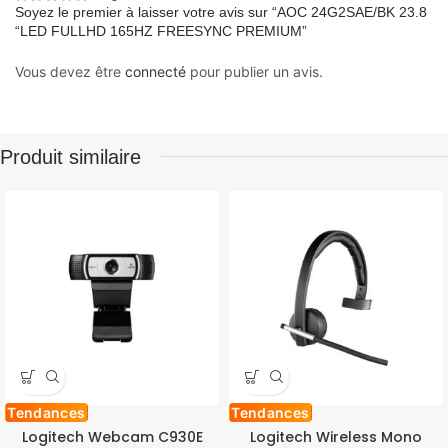
Soyez le premier à laisser votre avis sur “AOC 24G2SAE/BK 23.8
“LED FULLHD 165HZ FREESYNC PREMIUM”
Vous devez être
connecté
pour publier un avis.
Produit similaire
Tendances
Tendances
Logitech Webcam C930E
Logitech Wireless Mono