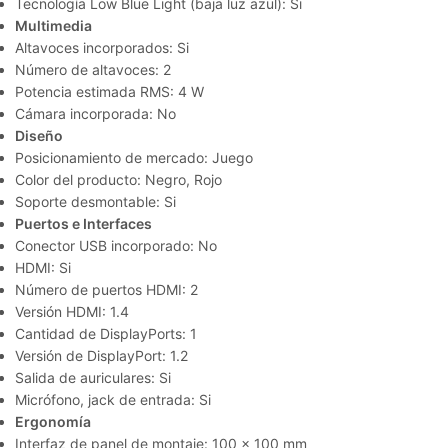
Tecnología Low Blue Light (baja luz azul): Si
Multimedia
Altavoces incorporados: Si
Número de altavoces: 2
Potencia estimada RMS: 4 W
Cámara incorporada: No
Diseño
Posicionamiento de mercado: Juego
Color del producto: Negro, Rojo
Soporte desmontable: Si
Puertos e Interfaces
Conector USB incorporado: No
HDMI: Si
Número de puertos HDMI: 2
Versión HDMI: 1.4
Cantidad de DisplayPorts: 1
Versión de DisplayPort: 1.2
Salida de auriculares: Si
Micrófono, jack de entrada: Si
Ergonomía
Interfaz de panel de montaje: 100 x 100 mm