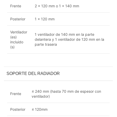
Frente
2 x 120 mm o 1 x 140 mm
Posterior
1 x 120 mm
Ventilador
1 ventilador de 140 mm en la parte
(es)
delantera y 1 ventilador de 120 mm en la
incluido
parte trasera
(s)
SOPORTE DEL RADIADOR
≤ 240 mm (hasta 70 mm de espesor con
Frente
ventilador)
Posterior
≤ 120mm