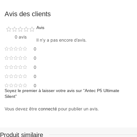
Avis des clients
Avis
0 avis
Il n’y a pas encore d’avis.
0
0
0
0
0
Soyez le premier à laisser votre avis sur “Antec P5 Ultimate
Silent”
Vous devez être
connecté
pour publier un avis.
Produit similaire