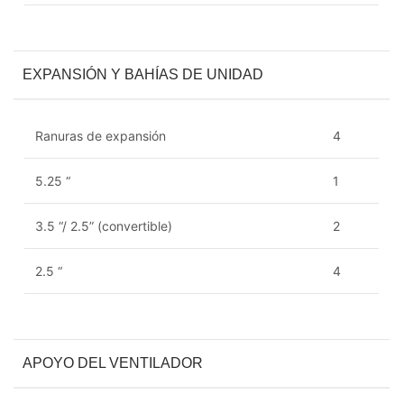
EXPANSIÓN Y BAHÍAS DE UNIDAD
Ranuras de expansión
4
5.25 “
1
3.5 “/ 2.5” (convertible)
2
2.5 “
4
APOYO DEL VENTILADOR