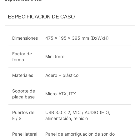
ESPECIFICACIÓN DE CASO
Dimensiones
475 x 195 x 395 mm (DxWxH)
Factor de
Mini torre
forma
Materiales
Acero + plástico
Soporte de
Micro-ATX, ITX
placa base
Puertos de
USB 3.0 x 2, MIC / AUDIO (HD),
E / S
alimentación, reinicio
Panel lateral
Panel de amortiguación de sonido