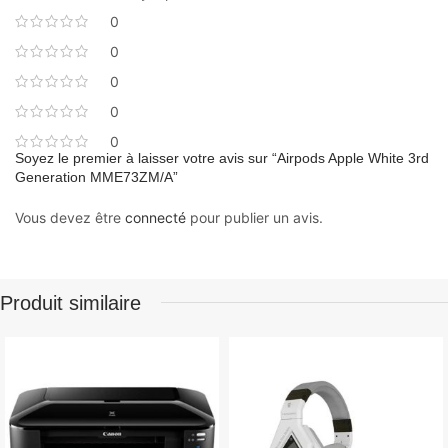
0
0
0
0
0
Soyez le premier à laisser votre avis sur “Airpods Apple White 3rd
Generation MME73ZM/A”
Vous devez être
connecté
pour publier un avis.
Produit similaire