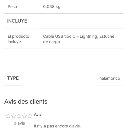
Peso
0,038 kg
INCLUYE
El producto
Cable USB tipo C – Lightning
,
Estuche
incluye
de carga
TYPE
inalambrico
Avis des clients
Avis
0 avis
Il n’y a pas encore d’avis.