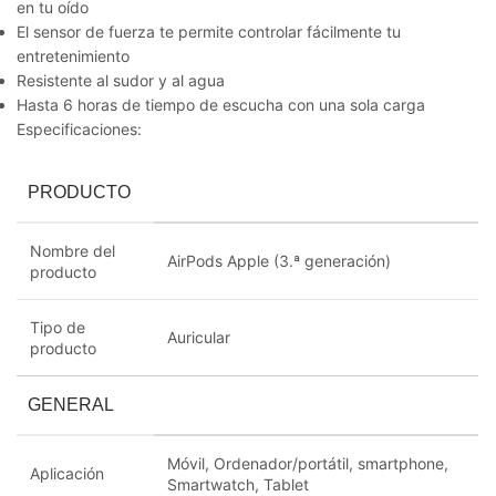
en tu oído
El sensor de fuerza te permite controlar fácilmente tu
entretenimiento
Resistente al sudor y al agua
Hasta 6 horas de tiempo de escucha con una sola carga
Especificaciones:
PRODUCTO
Nombre del
AirPods Apple (3.ª generación)
producto
Tipo de
Auricular
producto
GENERAL
Móvil
,
Ordenador/portátil
,
smartphone
,
Aplicación
Smartwatch
,
Tablet