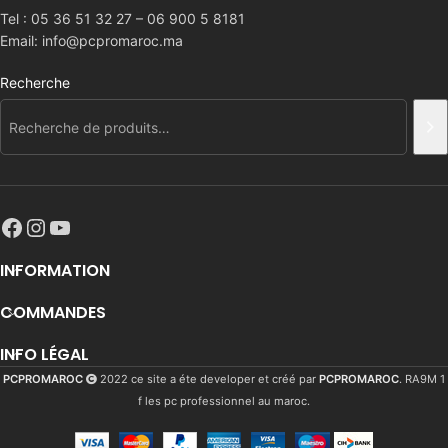
Tel : 05 36 51 32 27 – 06 900 5 8181
Email: info@pcpromaroc.ma
Recherche
INFORMATION
COMMANDES
INFO LÉGAL
PCPROMAROC
2022 ce site a éte developer et créé par
PCPROMAROC
. RA9M 1
f les pc professionnel au maroc.